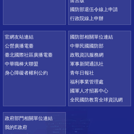
留言版
國防部退伍令線上申請
行政院線上申辦
官網友站連結
國防部相關單位連結
公營廣播電臺
中華民國國防部
臺北國際社區廣播電臺
政戰資訊服務網
中華職棒大聯盟
軍事新聞通訊社
身心障礙者權利公約
青年日報社
福利事業管理處
國軍人才招募中心
全民國防教育全球資訊網
政府部門相關單位連結
我的E政府