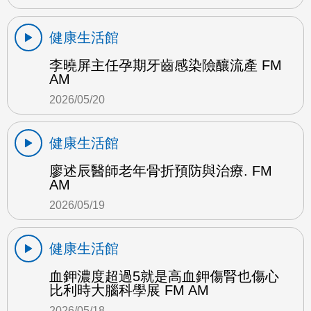
健康生活館
李曉屏主任孕期牙齒感染險釀流產 FM
AM
2026/05/20
健康生活館
廖述辰醫師老年骨折預防與治療. FM
AM
2026/05/19
健康生活館
血鉀濃度超過5就是高血鉀傷腎也傷心
比利時大腦科學展 FM AM
2026/05/18