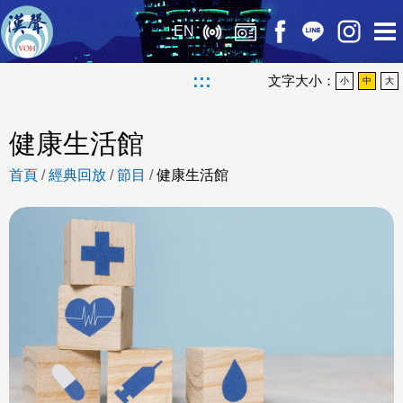
EN
:::
文字大小：
小
中
大
健康生活館
首頁
/
經典回放
/
節目
/
健康生活館