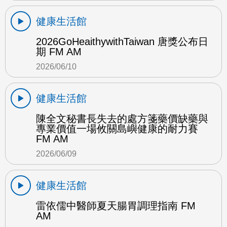
健康生活館
2026GoHeaithywithTaiwan 唐獎公布日
期 FM AM
2026/06/10
健康生活館
陳全文秘書長失去的處方箋藥價缺藥與
專業價值一場攸關島嶼健康的耐力賽
FM AM
2026/06/09
健康生活館
雷依儒中醫師夏天腸胃調理指南 FM
AM