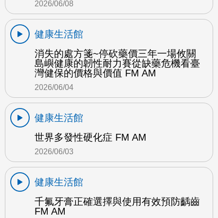
2026/06/08
健康生活館
消失的處方箋~停砍藥價三年一場攸關
島嶼健康的韌性耐力賽從缺藥危機看臺
灣健保的價格與價值 FM AM
2026/06/04
健康生活館
世界多發性硬化症 FM AM
2026/06/03
健康生活館
千氟牙膏正確選擇與使用有效預防齲齒
FM AM