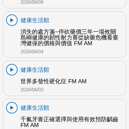
2026/06/08
健康生活館
消失的處方箋~停砍藥價三年一場攸關
島嶼健康的韌性耐力賽從缺藥危機看臺
灣健保的價格與價值 FM AM
2026/06/04
健康生活館
世界多發性硬化症 FM AM
2026/06/03
健康生活館
千氟牙膏正確選擇與使用有效預防齲齒
FM AM