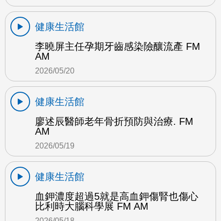
健康生活館
李曉屏主任孕期牙齒感染險釀流產 FM
AM
2026/05/20
健康生活館
廖述辰醫師老年骨折預防與治療. FM
AM
2026/05/19
健康生活館
血鉀濃度超過5就是高血鉀傷腎也傷心
比利時大腦科學展 FM AM
2026/05/18