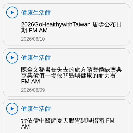
健康生活館
2026GoHeaithywithTaiwan 唐獎公布日
期 FM AM
2026/06/10
健康生活館
陳全文秘書長失去的處方箋藥價缺藥與
專業價值一場攸關島嶼健康的耐力賽
FM AM
2026/06/09
健康生活館
雷依儒中醫師夏天腸胃調理指南 FM
AM