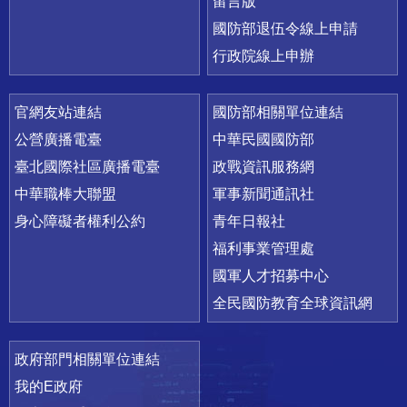
留言版
國防部退伍令線上申請
行政院線上申辦
官網友站連結
國防部相關單位連結
公營廣播電臺
中華民國國防部
臺北國際社區廣播電臺
政戰資訊服務網
中華職棒大聯盟
軍事新聞通訊社
身心障礙者權利公約
青年日報社
福利事業管理處
國軍人才招募中心
全民國防教育全球資訊網
政府部門相關單位連結
我的E政府