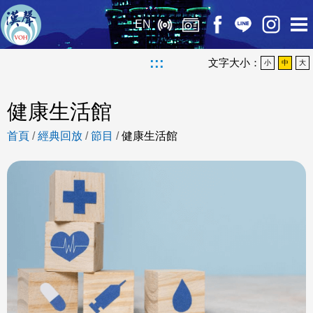
EN
:::
文字大小：
小
中
大
健康生活館
首頁
/
經典回放
/
節目
/
健康生活館