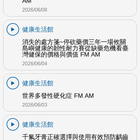
AM
2026/06/08
健康生活館
消失的處方箋~停砍藥價三年一場攸關
島嶼健康的韌性耐力賽從缺藥危機看臺
灣健保的價格與價值 FM AM
2026/06/04
健康生活館
世界多發性硬化症 FM AM
2026/06/03
健康生活館
千氟牙膏正確選擇與使用有效預防齲齒