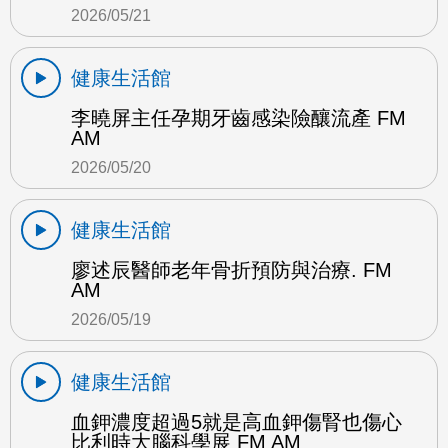
2026/05/21
健康生活館
李曉屏主任孕期牙齒感染險釀流產 FM
AM
2026/05/20
健康生活館
廖述辰醫師老年骨折預防與治療. FM
AM
2026/05/19
健康生活館
血鉀濃度超過5就是高血鉀傷腎也傷心
比利時大腦科學展 FM AM