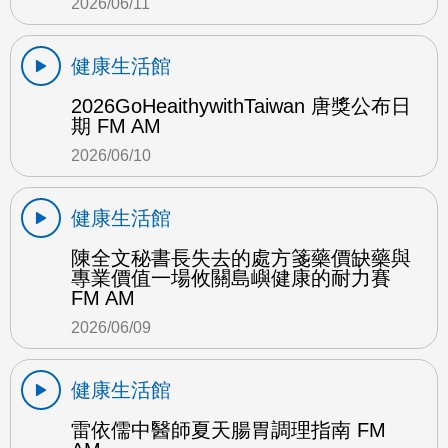
2026/06/11
健康生活館
2026GoHeaithywithTaiwan 唐獎公布日
期 FM AM
2026/06/10
健康生活館
陳全文秘書長失去的處方箋藥價缺藥與
專業價值一場攸關島嶼健康的耐力賽
FM AM
2026/06/09
健康生活館
雷依儒中醫師夏天腸胃調理指南 FM