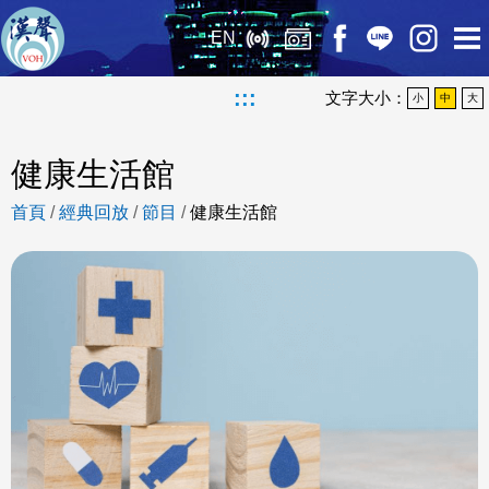
EN
:::
文字大小：
小
中
大
健康生活館
首頁
/
經典回放
/
節目
/
健康生活館