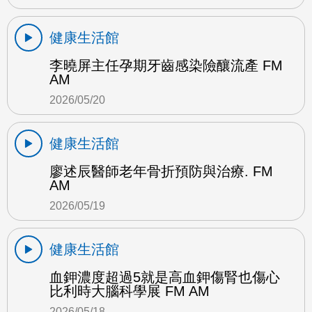
健康生活館
李曉屏主任孕期牙齒感染險釀流產 FM
AM
2026/05/20
健康生活館
廖述辰醫師老年骨折預防與治療. FM
AM
2026/05/19
健康生活館
血鉀濃度超過5就是高血鉀傷腎也傷心
比利時大腦科學展 FM AM
2026/05/18