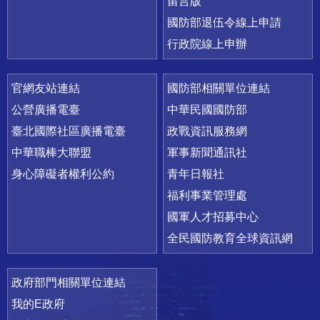
留言版
國防部退伍令線上申請
行政院線上申辦
官網友站連結
國防部相關單位連結
公營廣播電臺
中華民國國防部
臺北國際社區廣播電臺
政戰資訊服務網
中華職棒大聯盟
軍事新聞通訊社
身心障礙者權利公約
青年日報社
福利事業管理處
國軍人才招募中心
全民國防教育全球資訊網
政府部門相關單位連結
我的E政府