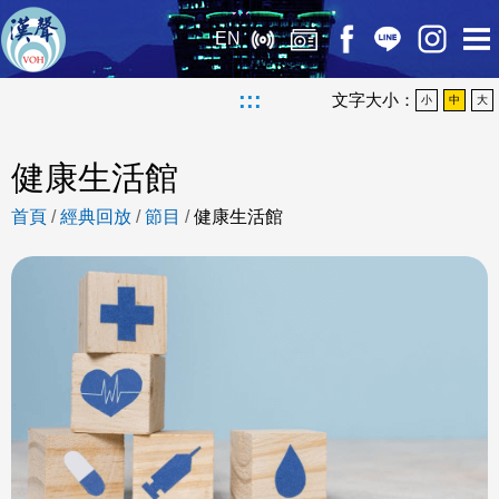
EN
:::
文字大小：
小
中
大
健康生活館
首頁
/
經典回放
/
節目
/
健康生活館