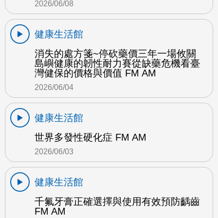
2026/06/08
健康生活館
消失的處方箋~停砍藥價三年一場攸關
島嶼健康的韌性耐力賽從缺藥危機看臺
灣健保的價格與價值 FM AM
2026/06/04
健康生活館
世界多發性硬化症 FM AM
2026/06/03
健康生活館
千氟牙膏正確選擇與使用有效預防齲齒
FM AM