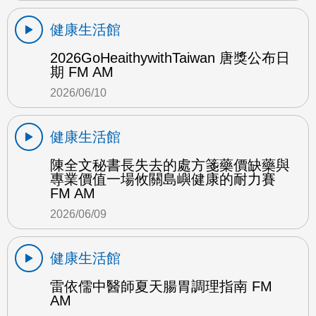
健康生活館
2026GoHeaithywithTaiwan 唐獎公布日
期 FM AM
2026/06/10
健康生活館
陳全文秘書長失去的處方箋藥價缺藥與
專業價值一場攸關島嶼健康的耐力賽
FM AM
2026/06/09
健康生活館
雷依儒中醫師夏天腸胃調理指南 FM
AM