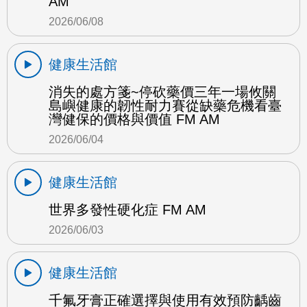
AM
2026/06/08
健康生活館
消失的處方箋~停砍藥價三年一場攸關
島嶼健康的韌性耐力賽從缺藥危機看臺
灣健保的價格與價值 FM AM
2026/06/04
健康生活館
世界多發性硬化症 FM AM
2026/06/03
健康生活館
千氟牙膏正確選擇與使用有效預防齲齒