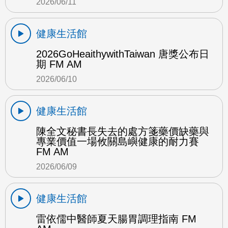
2026/06/11
健康生活館
2026GoHeaithywithTaiwan 唐獎公布日
期 FM AM
2026/06/10
健康生活館
陳全文秘書長失去的處方箋藥價缺藥與
專業價值一場攸關島嶼健康的耐力賽
FM AM
2026/06/09
健康生活館
雷依儒中醫師夏天腸胃調理指南 FM