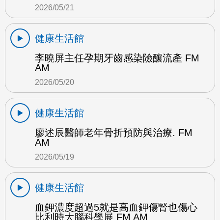
2026/05/21
健康生活館
李曉屏主任孕期牙齒感染險釀流產 FM
AM
2026/05/20
健康生活館
廖述辰醫師老年骨折預防與治療. FM
AM
2026/05/19
健康生活館
血鉀濃度超過5就是高血鉀傷腎也傷心
比利時大腦科學展 FM AM