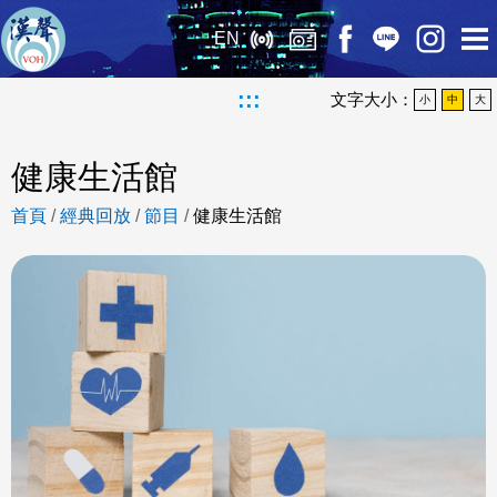
EN
:::
文字大小：
小
中
大
健康生活館
首頁
/
經典回放
/
節目
/
健康生活館