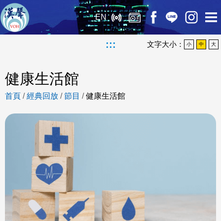
EN
:::
文字大小：
小
中
大
健康生活館
首頁
/
經典回放
/
節目
/
健康生活館