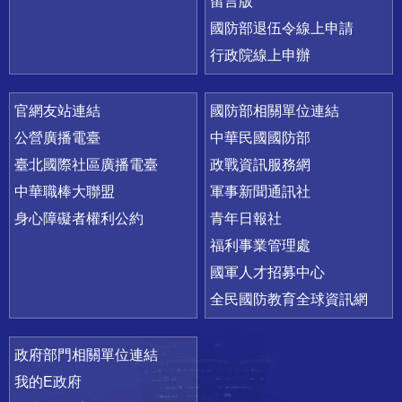
留言版
國防部退伍令線上申請
行政院線上申辦
官網友站連結
國防部相關單位連結
公營廣播電臺
中華民國國防部
臺北國際社區廣播電臺
政戰資訊服務網
中華職棒大聯盟
軍事新聞通訊社
身心障礙者權利公約
青年日報社
福利事業管理處
國軍人才招募中心
全民國防教育全球資訊網
政府部門相關單位連結
我的E政府