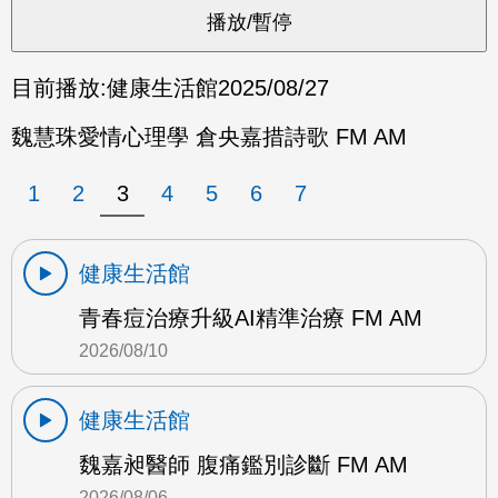
目前播放:
健康生活館
2025/08/27
魏慧珠愛情心理學 倉央嘉措詩歌 FM AM
1
2
3
4
5
6
7
健康生活館
青春痘治療升級AI精準治療 FM AM
2026/08/10
健康生活館
魏嘉昶醫師 腹痛鑑別診斷 FM AM
2026/08/06