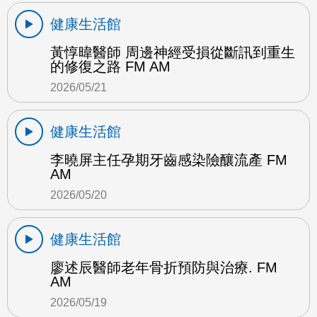
健康生活館
黃惇暐醫師 周邊神經受損從斷訊到重生
的修復之路 FM AM
2026/05/21
健康生活館
李曉屏主任孕期牙齒感染險釀流產 FM
AM
2026/05/20
健康生活館
廖述辰醫師老年骨折預防與治療. FM
AM
2026/05/19