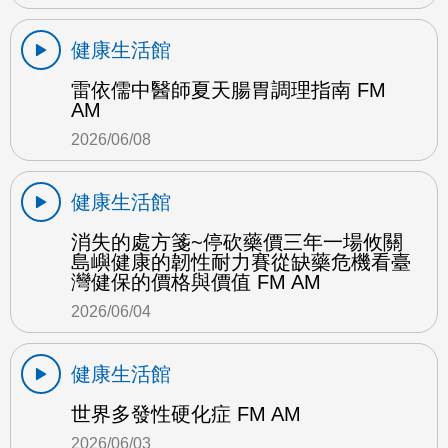
健康生活館
雷依儒中醫師夏天腸胃調理指南 FM
AM
2026/06/08
健康生活館
消失的處方箋~停砍藥價三年一場攸關
島嶼健康的韌性耐力賽從缺藥危機看臺
灣健保的價格與價值 FM AM
2026/06/04
健康生活館
世界多發性硬化症 FM AM
2026/06/03