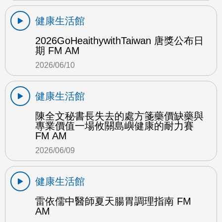
健康生活館
2026GoHeaithywithTaiwan 唐獎公布日
期 FM AM
2026/06/10
健康生活館
陳全文秘書長失去的處方箋藥價缺藥與
專業價值一場攸關島嶼健康的耐力賽
FM AM
2026/06/09
健康生活館
雷依儒中醫師夏天腸胃調理指南 FM
AM