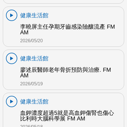
健康生活館
李曉屏主任孕期牙齒感染險釀流產 FM
AM
2026/05/20
健康生活館
廖述辰醫師老年骨折預防與治療. FM
AM
2026/05/19
健康生活館
血鉀濃度超過5就是高血鉀傷腎也傷心
比利時大腦科學展 FM AM
2026/05/18