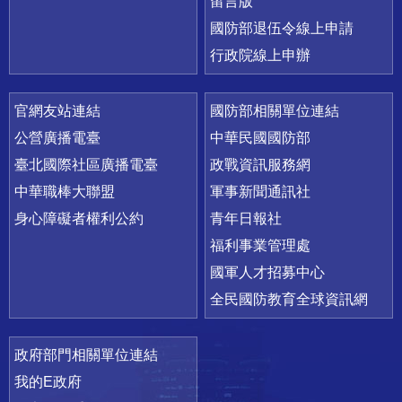
留言版
國防部退伍令線上申請
行政院線上申辦
官網友站連結
國防部相關單位連結
公營廣播電臺
中華民國國防部
臺北國際社區廣播電臺
政戰資訊服務網
中華職棒大聯盟
軍事新聞通訊社
身心障礙者權利公約
青年日報社
福利事業管理處
國軍人才招募中心
全民國防教育全球資訊網
政府部門相關單位連結
我的E政府