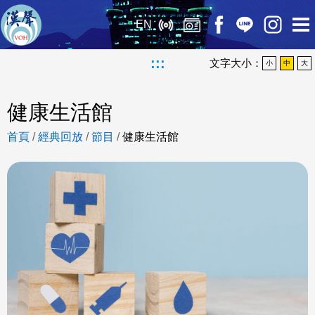
EN
:::
文字大小：
小
中
大
健康生活館
首頁
/
經典回放
/
節目
/
健康生活館