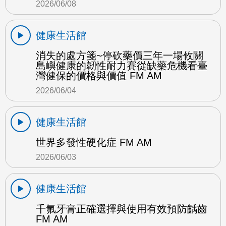
2026/06/08
健康生活館
消失的處方箋~停砍藥價三年一場攸關
島嶼健康的韌性耐力賽從缺藥危機看臺
灣健保的價格與價值 FM AM
2026/06/04
健康生活館
世界多發性硬化症 FM AM
2026/06/03
健康生活館
千氟牙膏正確選擇與使用有效預防齲齒
FM AM