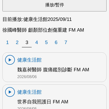
目前播放:
健康生活館
2025/09/11
徐國峰醫師 顱顏部位創傷重建 FM AM
1
2
3
4
5
6
7
健康生活館
魏嘉昶醫師 腹痛鑑別診斷 FM AM
2026/08/06
健康生活館
世界自我照護日 FM AM
2026/08/05