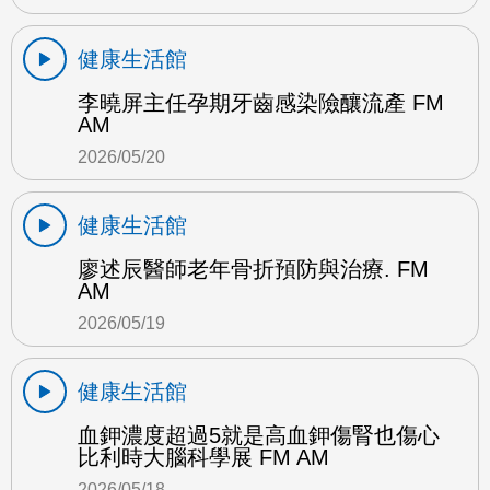
健康生活館
李曉屏主任孕期牙齒感染險釀流產 FM
AM
2026/05/20
健康生活館
廖述辰醫師老年骨折預防與治療. FM
AM
2026/05/19
健康生活館
血鉀濃度超過5就是高血鉀傷腎也傷心
比利時大腦科學展 FM AM
2026/05/18