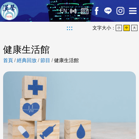
EN
:::
文字大小：
小
中
大
健康生活館
首頁
/
經典回放
/
節目
/
健康生活館