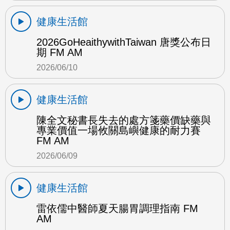
健康生活館
2026GoHeaithywithTaiwan 唐獎公布日
期 FM AM
2026/06/10
健康生活館
陳全文秘書長失去的處方箋藥價缺藥與
專業價值一場攸關島嶼健康的耐力賽
FM AM
2026/06/09
健康生活館
雷依儒中醫師夏天腸胃調理指南 FM
AM