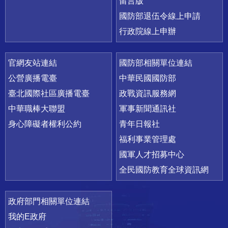
留言版
國防部退伍令線上申請
行政院線上申辦
官網友站連結
國防部相關單位連結
公營廣播電臺
中華民國國防部
臺北國際社區廣播電臺
政戰資訊服務網
中華職棒大聯盟
軍事新聞通訊社
身心障礙者權利公約
青年日報社
福利事業管理處
國軍人才招募中心
全民國防教育全球資訊網
政府部門相關單位連結
我的E政府