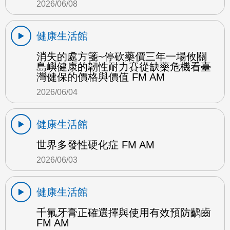
2026/06/08
健康生活館
消失的處方箋~停砍藥價三年一場攸關
島嶼健康的韌性耐力賽從缺藥危機看臺
灣健保的價格與價值 FM AM
2026/06/04
健康生活館
世界多發性硬化症 FM AM
2026/06/03
健康生活館
千氟牙膏正確選擇與使用有效預防齲齒
FM AM