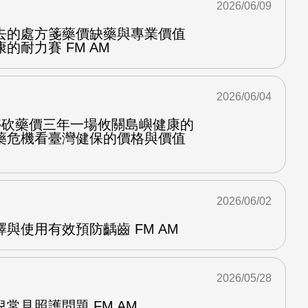
2026/06/09
去的處方箋藥價缺藥與專業價值
的耐力賽 FM AM
2026/06/04
停砍藥價三年一場攸關島嶼健康的
藥危機看臺灣健保的價格與價值
2026/06/02
與使用有效預防齲齒 FM AM
2026/05/28
常見照護問題 FM AM