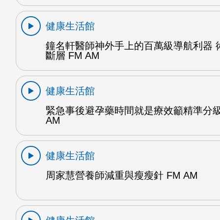
健康生活館
鐘名軒醫師神外手上的百萬級導航利器 
斷層 FM AM
健康生活館
緊急事後避孕藥時間就是療效籲精準分級
AM
健康生活館
周家慧營養師減重與瘦瘦針 FM AM