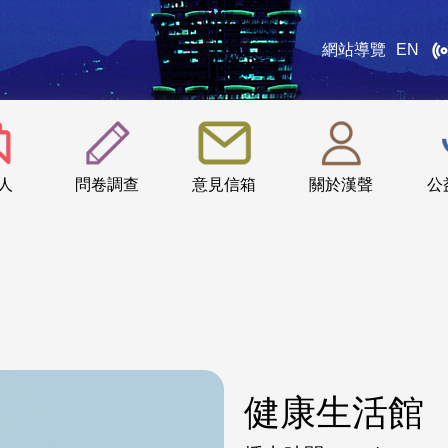
網站導覽
EN
:::
人
問卷調查
意見信箱
關於漢聲
公
健康生活館