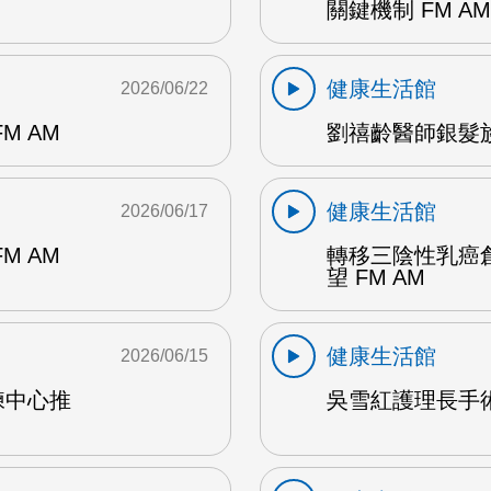
關鍵機制 FM AM
健康生活館
2026/06/22
M AM
劉禧齡醫師銀髮族
健康生活館
2026/06/17
M AM
轉移三陰性乳癌
望 FM AM
健康生活館
2026/06/15
練中心推
吳雪紅護理長手術