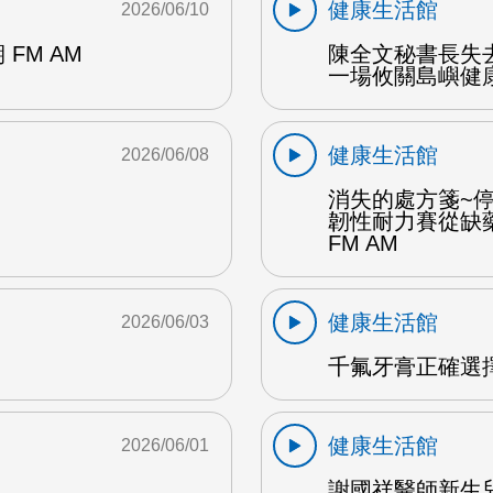
健康生活館
2026/06/10
期 FM AM
陳全文秘書長失
一場攸關島嶼健康
健康生活館
2026/06/08
消失的處方箋~
韌性耐力賽從缺
FM AM
健康生活館
2026/06/03
千氟牙膏正確選擇
健康生活館
2026/06/01
謝國祥醫師新生兒