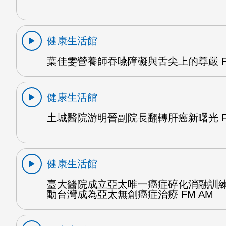
健康生活館
葉佳雯營養師吞嚥障礙與舌尖上的尊嚴 F
健康生活館
土城醫院游明晉副院長翻轉肝癌新曙光 F
健康生活館
臺大醫院成立亞太唯一癌症碎化消融訓
動台灣成為亞太無創癌症治療 FM AM