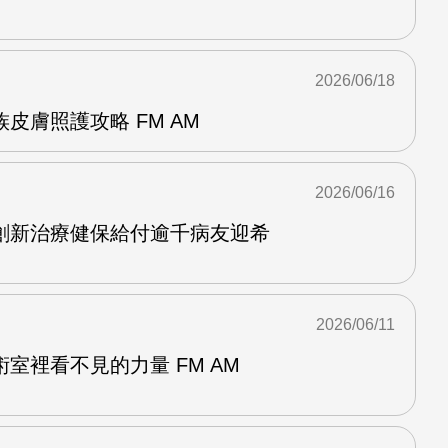
2026/06/18
皮膚照護攻略 FM AM
2026/06/16
創新治療健保給付逾千病友迎希
2026/06/11
室裡看不見的力量 FM AM