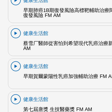
健康生活館
早期肺癌1B期復發風險高標靶輔助治療降
復發風險 FM AM
健康生活館
蔡雪厂醫師從害怕到希望現代乳癌治療新
AM
健康生活館
早期賀爾蒙陽性乳癌加強輔助治療 FM A
健康生活館
第七屆唐獎 生技醫藥獎 FM AM