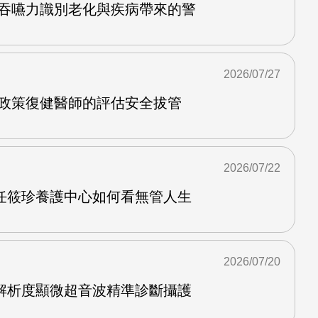
護吞嚥力識別老化與疾病帶來的警
2026/07/27
管政策復健醫師的評估安全拔管
2026/07/22
任筱珍養護中心如何看無管人生
2026/07/20
解析度顯微超音波精準診斷攝護