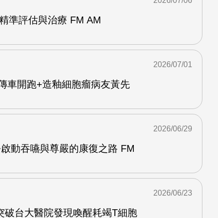
2026/07/06
精準評估與治療 FM AM
2026/07/01
Y宣傳車開跑+造釉細胞瘤病友黃先
2026/06/29
啟動吞嚥與尊嚴的康復之路 FM
2026/06/23
突破台大醫院發現喚醒耗竭T細胞