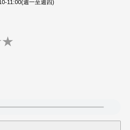
:10-11:00(週一至週四)
★
★