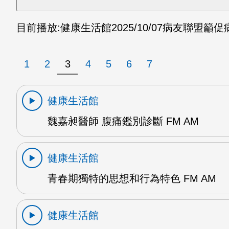
目前播放:
健康生活館
2025/10/07
病友聯盟籲促病
1
2
3
4
5
6
7
健康生活館
魏嘉昶醫師 腹痛鑑別診斷 FM AM
健康生活館
青春期獨特的思想和行為特色 FM AM
健康生活館