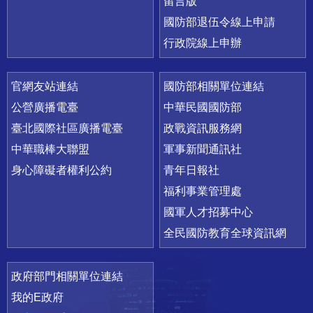
留言版
國防部退伍令線上申請
行政院線上申辦
官網友站連結
國防部相關單位連結
公營廣播電臺
中華民國國防部
臺北國際社區廣播電臺
政戰資訊服務網
中華職棒大聯盟
軍事新聞通訊社
身心障礙者權利公約
青年日報社
福利事業管理處
國軍人才招募中心
全民國防教育全球資訊網
政府部門相關單位連結
我的E政府