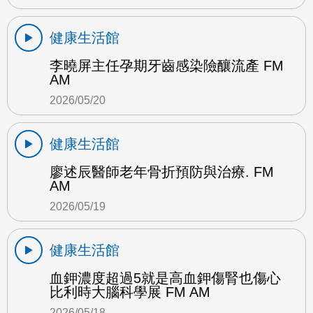
健康生活館
李曉屏主任孕期牙齒感染險釀流產 FM
AM
2026/05/20
健康生活館
廖述辰醫師老年骨折預防與治療. FM
AM
2026/05/19
健康生活館
血鉀濃度超過5就是高血鉀傷腎也傷心
比利時大腦科學展 FM AM
2026/05/18