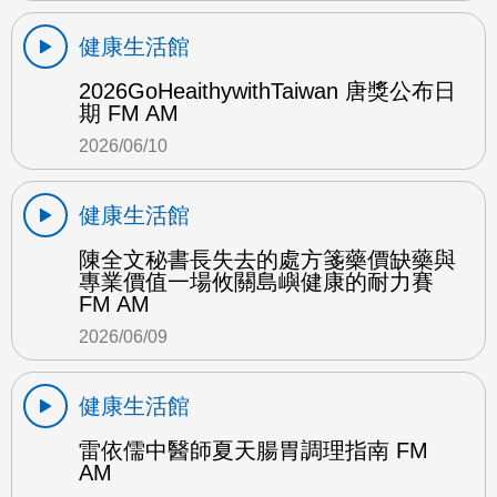
健康生活館
2026GoHeaithywithTaiwan 唐獎公布日
期 FM AM
2026/06/10
健康生活館
陳全文秘書長失去的處方箋藥價缺藥與
專業價值一場攸關島嶼健康的耐力賽
FM AM
2026/06/09
健康生活館
雷依儒中醫師夏天腸胃調理指南 FM
AM