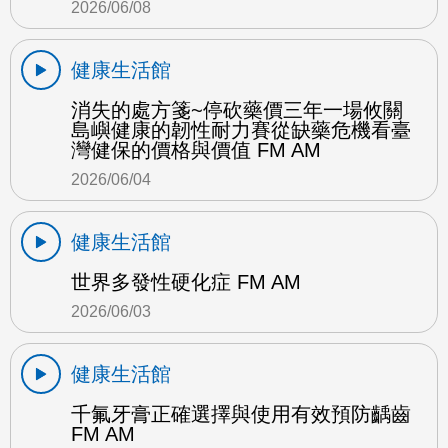
2026/06/08
健康生活館
消失的處方箋~停砍藥價三年一場攸關
島嶼健康的韌性耐力賽從缺藥危機看臺
灣健保的價格與價值 FM AM
2026/06/04
健康生活館
世界多發性硬化症 FM AM
2026/06/03
健康生活館
千氟牙膏正確選擇與使用有效預防齲齒
FM AM