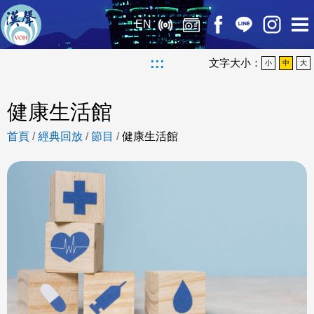
EN
:::
文字大小：
小
中
大
健康生活館
首頁
/
經典回放
/
節目
/
健康生活館