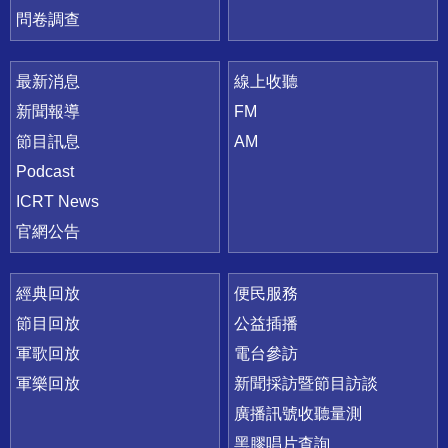
問卷調查
最新消息
線上收聽
新聞報導
FM
節目訊息
AM
Podcast
ICRT News
官網公告
經典回放
便民服務
節目回放
公益插播
軍歌回放
電台參訪
軍樂回放
新聞採訪暨節目訪談
廣播訊號收聽量測
黑膠唱片查詢