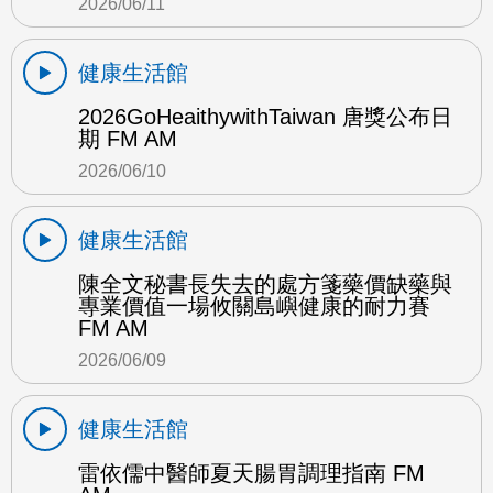
2026/06/11
健康生活館
2026GoHeaithywithTaiwan 唐獎公布日
期 FM AM
2026/06/10
健康生活館
陳全文秘書長失去的處方箋藥價缺藥與
專業價值一場攸關島嶼健康的耐力賽
FM AM
2026/06/09
健康生活館
雷依儒中醫師夏天腸胃調理指南 FM