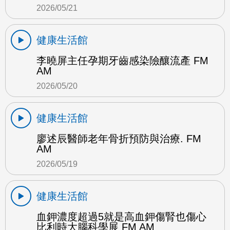
2026/05/21
健康生活館
李曉屏主任孕期牙齒感染險釀流產 FM
AM
2026/05/20
健康生活館
廖述辰醫師老年骨折預防與治療. FM
AM
2026/05/19
健康生活館
血鉀濃度超過5就是高血鉀傷腎也傷心
比利時大腦科學展 FM AM