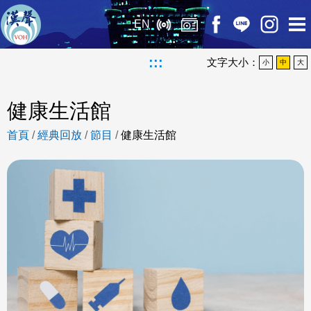
EN
:::
文字大小：
小
中
大
健康生活館
首頁
/
經典回放
/
節目
/
健康生活館