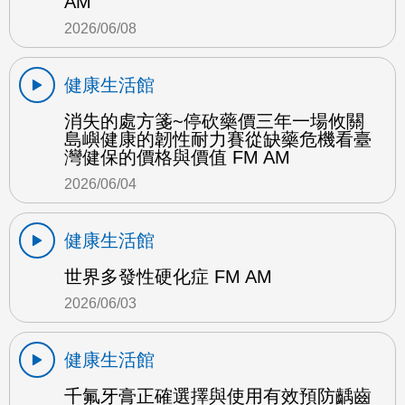
AM
2026/06/08
健康生活館
消失的處方箋~停砍藥價三年一場攸關
島嶼健康的韌性耐力賽從缺藥危機看臺
灣健保的價格與價值 FM AM
2026/06/04
健康生活館
世界多發性硬化症 FM AM
2026/06/03
健康生活館
千氟牙膏正確選擇與使用有效預防齲齒