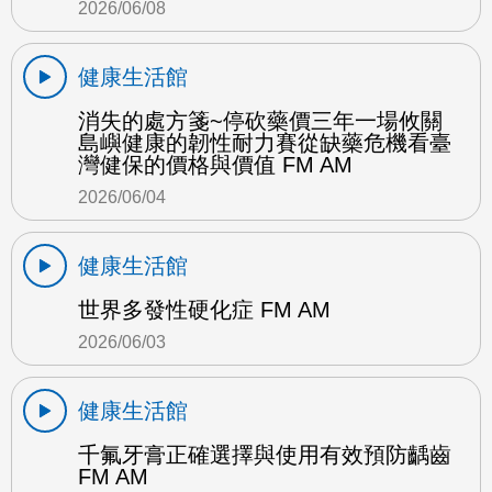
2026/06/08
健康生活館
消失的處方箋~停砍藥價三年一場攸關
島嶼健康的韌性耐力賽從缺藥危機看臺
灣健保的價格與價值 FM AM
2026/06/04
健康生活館
世界多發性硬化症 FM AM
2026/06/03
健康生活館
千氟牙膏正確選擇與使用有效預防齲齒
FM AM