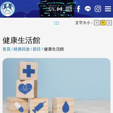
EN
:::
文字大小：
小
中
大
健康生活館
首頁
/
經典回放
/
節目
/
健康生活館