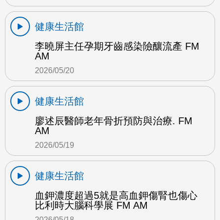
健康生活館
李曉屏主任孕期牙齒感染險釀流產 FM
AM
2026/05/20
健康生活館
廖述辰醫師老年骨折預防與治療. FM
AM
2026/05/19
健康生活館
血鉀濃度超過5就是高血鉀傷腎也傷心
比利時大腦科學展 FM AM
2026/05/18