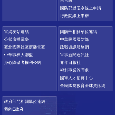
留言版
國防部退伍令線上申請
行政院線上申辦
官網友站連結
國防部相關單位連結
公營廣播電臺
中華民國國防部
臺北國際社區廣播電臺
政戰資訊服務網
中華職棒大聯盟
軍事新聞通訊社
身心障礙者權利公約
青年日報社
福利事業管理處
國軍人才招募中心
全民國防教育全球資訊網
政府部門相關單位連結
我的E政府