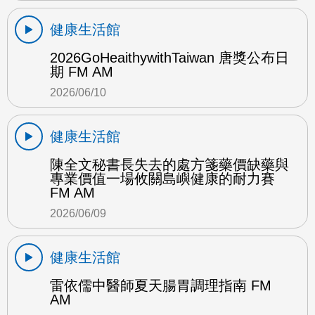
健康生活館
2026GoHeaithywithTaiwan 唐獎公布日
期 FM AM
2026/06/10
健康生活館
陳全文秘書長失去的處方箋藥價缺藥與
專業價值一場攸關島嶼健康的耐力賽
FM AM
2026/06/09
健康生活館
雷依儒中醫師夏天腸胃調理指南 FM
AM