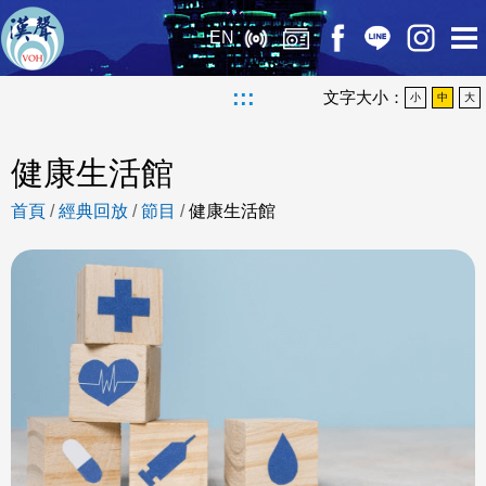
EN
:::
文字大小：
小
中
大
健康生活館
首頁
/
經典回放
/
節目
/
健康生活館