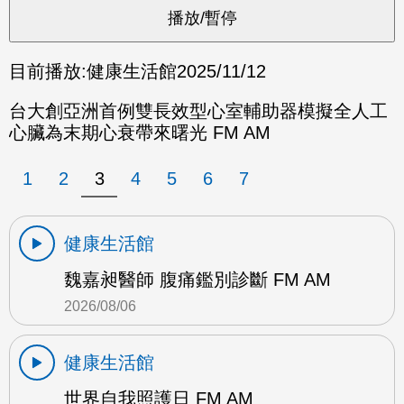
目前播放:
健康生活館
2025/11/12
台大創亞洲首例雙長效型心室輔助器模擬全人工
心臟為末期心衰帶來曙光 FM AM
1
2
3
4
5
6
7
健康生活館
魏嘉昶醫師 腹痛鑑別診斷 FM AM
2026/08/06
健康生活館
世界自我照護日 FM AM