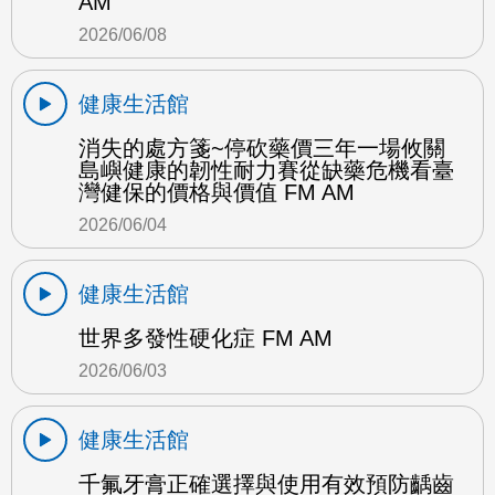
AM
2026/06/08
健康生活館
消失的處方箋~停砍藥價三年一場攸關
島嶼健康的韌性耐力賽從缺藥危機看臺
灣健保的價格與價值 FM AM
2026/06/04
健康生活館
世界多發性硬化症 FM AM
2026/06/03
健康生活館
千氟牙膏正確選擇與使用有效預防齲齒