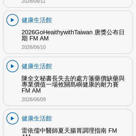
2026/06/11
健康生活館
2026GoHeaithywithTaiwan 唐獎公布日
期 FM AM
2026/06/10
健康生活館
陳全文秘書長失去的處方箋藥價缺藥與
專業價值一場攸關島嶼健康的耐力賽
FM AM
2026/06/09
健康生活館
雷依儒中醫師夏天腸胃調理指南 FM