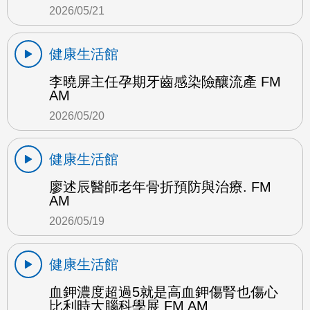
2026/05/21
健康生活館
李曉屏主任孕期牙齒感染險釀流產 FM
AM
2026/05/20
健康生活館
廖述辰醫師老年骨折預防與治療. FM
AM
2026/05/19
健康生活館
血鉀濃度超過5就是高血鉀傷腎也傷心
比利時大腦科學展 FM AM