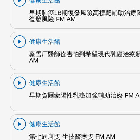
健康生活館
早期肺癌1B期復發風險高標靶輔助治療降
復發風險 FM AM
健康生活館
蔡雪厂醫師從害怕到希望現代乳癌治療新
AM
健康生活館
早期賀爾蒙陽性乳癌加強輔助治療 FM A
健康生活館
第七屆唐獎 生技醫藥獎 FM AM