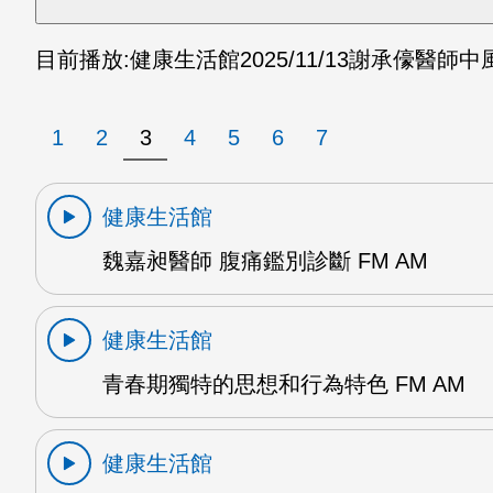
目前播放:
健康生活館
2025/11/13
謝承儫醫師中風
1
2
3
4
5
6
7
健康生活館
魏嘉昶醫師 腹痛鑑別診斷 FM AM
健康生活館
青春期獨特的思想和行為特色 FM AM
健康生活館