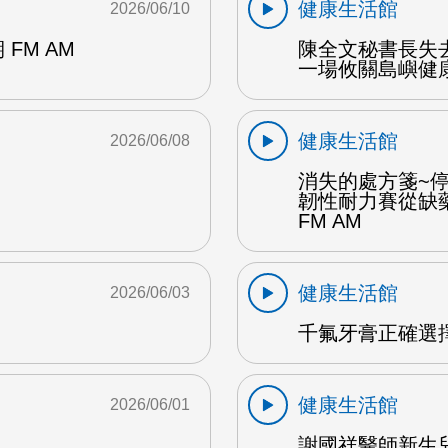
健康生活館
2026/06/10
期 FM AM
陳全文秘書長失
一場攸關島嶼健康
健康生活館
2026/06/08
消失的處方箋~
韌性耐力賽從缺
FM AM
健康生活館
2026/06/03
千氟牙膏正確選擇
健康生活館
2026/06/01
謝國祥醫師新生兒