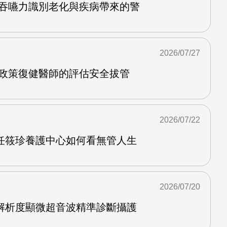
護吞嚥力識別老化與疾病帶來的警
2026/07/27
管政策復健醫師的評估安全拔管
2026/07/22
任筱珍養護中心如何看無管人生
2026/07/20
解析度顯微超音波精準診斷攝護