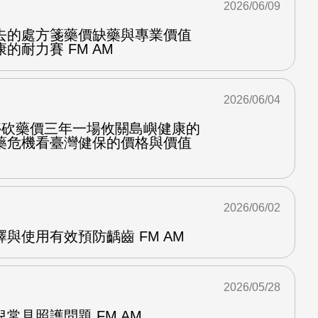
2026/06/09
去的處方箋藥價缺藥與專業價值
的耐力賽 FM AM
2026/06/04
停砍藥價三年一場攸關島嶼健康的
藥危機看臺灣健保的價格與價值
2026/06/02
與使用有效預防齲齒 FM AM
2026/05/28
常見照護問題 FM AM