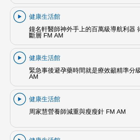
健康生活館
鐘名軒醫師神外手上的百萬級導航利器 
斷層 FM AM
健康生活館
緊急事後避孕藥時間就是療效籲精準分級
AM
健康生活館
周家慧營養師減重與瘦瘦針 FM AM