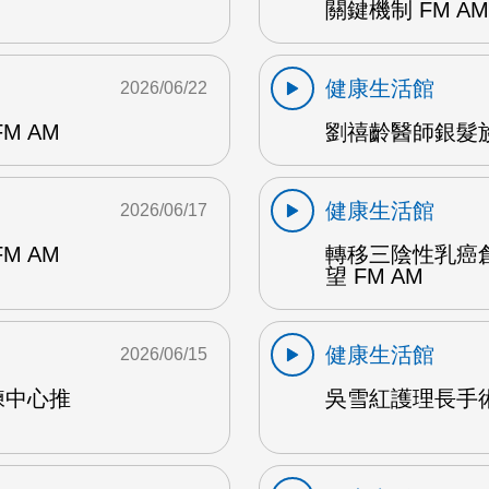
關鍵機制 FM AM
健康生活館
2026/06/22
M AM
劉禧齡醫師銀髮族
健康生活館
2026/06/17
M AM
轉移三陰性乳癌
望 FM AM
健康生活館
2026/06/15
練中心推
吳雪紅護理長手術