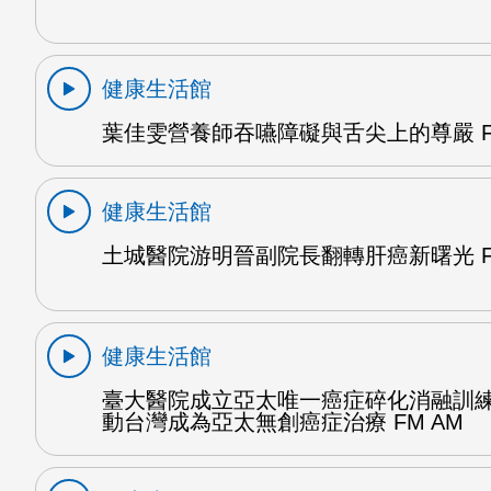
健康生活館
葉佳雯營養師吞嚥障礙與舌尖上的尊嚴 F
健康生活館
土城醫院游明晉副院長翻轉肝癌新曙光 F
健康生活館
臺大醫院成立亞太唯一癌症碎化消融訓
動台灣成為亞太無創癌症治療 FM AM