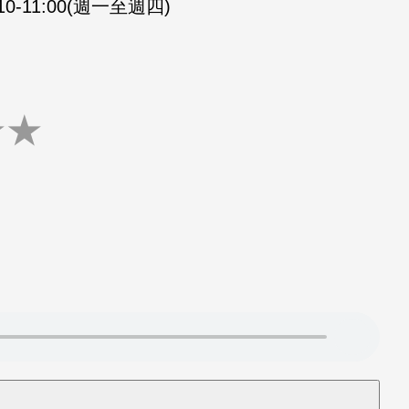
:10-11:00(週一至週四)
★
★