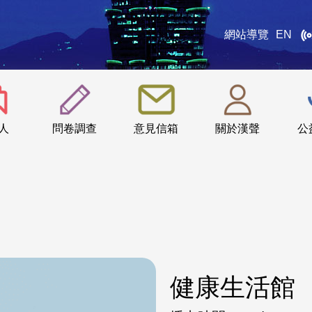
網站導覽
EN
:::
人
問卷調查
意見信箱
關於漢聲
公
健康生活館