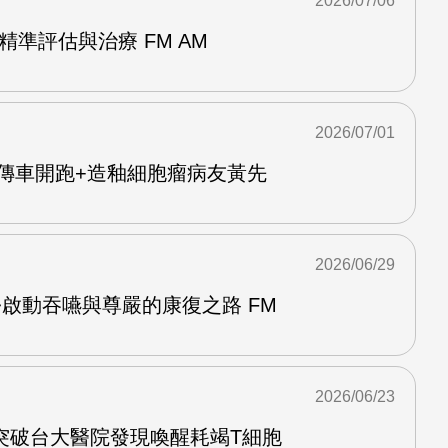
2026/07/06
精準評估與治療 FM AM
2026/07/01
Y宣傳車開跑+造釉細胞瘤病友黃先
2026/06/29
啟動吞嚥與尊嚴的康復之路 FM
2026/06/23
突破台大醫院發現喚醒耗竭T細胞