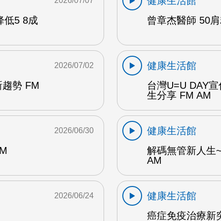
健康生活館
2026/07/07
低5 8成
曾章杰醫師 50肩
健康生活館
2026/07/02
趨勢 FM
台灣U=U DA
生分享 FM AM
健康生活館
2026/06/30
M
解碼無管新人生~
AM
健康生活館
2026/06/24
癌症免疫治療新