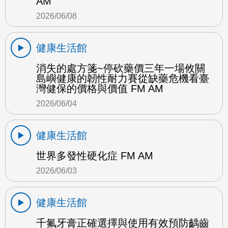
AM
2026/06/08
健康生活館
消失的處方箋~停砍藥價三年一場攸關
島嶼健康的韌性耐力賽從缺藥危機看臺
灣健保的價格與價值 FM AM
2026/06/04
健康生活館
世界多發性硬化症 FM AM
2026/06/03
健康生活館
千氟牙膏正確選擇與使用有效預防齲齒