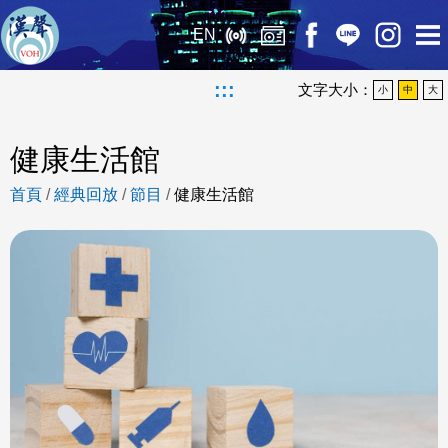
EN
:::
文字大小：
小
中
大
健康生活館
首頁
/
經典回放
/
節目
/
健康生活館