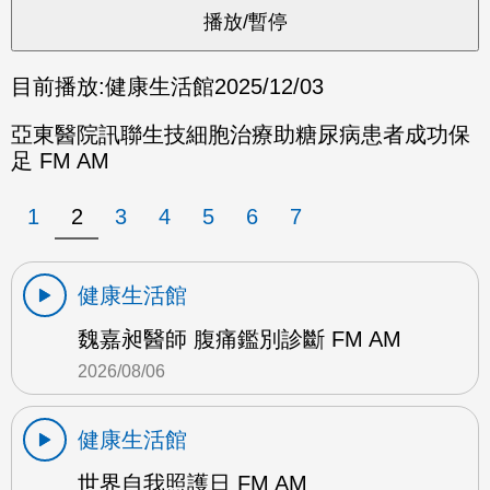
目前播放:
健康生活館
2025/12/03
亞東醫院訊聯生技細胞治療助糖尿病患者成功保
足 FM AM
1
2
3
4
5
6
7
健康生活館
魏嘉昶醫師 腹痛鑑別診斷 FM AM
2026/08/06
健康生活館
世界自我照護日 FM AM