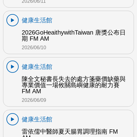
2026/06/11
健康生活館
2026GoHeaithywithTaiwan 唐獎公布日
期 FM AM
2026/06/10
健康生活館
陳全文秘書長失去的處方箋藥價缺藥與
專業價值一場攸關島嶼健康的耐力賽
FM AM
2026/06/09
健康生活館
雷依儒中醫師夏天腸胃調理指南 FM