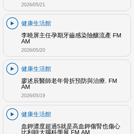
2026/05/21
健康生活館
李曉屏主任孕期牙齒感染險釀流產 FM
AM
2026/05/20
健康生活館
廖述辰醫師老年骨折預防與治療. FM
AM
2026/05/19
健康生活館
血鉀濃度超過5就是高血鉀傷腎也傷心
比利時大腦科學展 FM AM