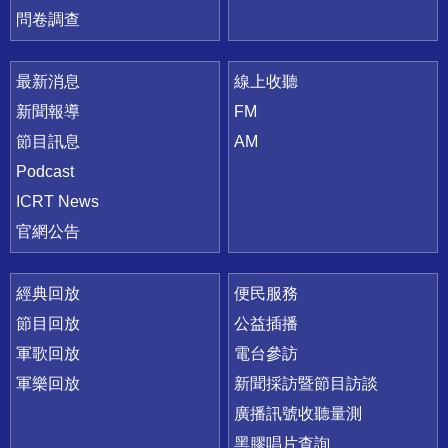
問卷調查
最新消息
線上收聽
新聞報導
FM
節目訊息
AM
Podcast
ICRT News
官網公告
經典回放
便民服務
節目回放
公益插播
軍歌回放
電台參訪
軍樂回放
新聞採訪暨節目訪談
廣播訊號收聽量測
黑膠唱片查詢