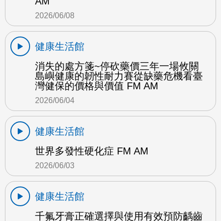
AM
2026/06/08
健康生活館
消失的處方箋~停砍藥價三年一場攸關
島嶼健康的韌性耐力賽從缺藥危機看臺
灣健保的價格與價值 FM AM
2026/06/04
健康生活館
世界多發性硬化症 FM AM
2026/06/03
健康生活館
千氟牙膏正確選擇與使用有效預防齲齒