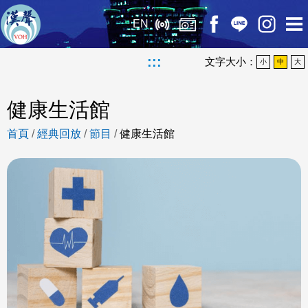
EN
:::
文字大小：
小
中
大
健康生活館
首頁
/
經典回放
/
節目
/
健康生活館