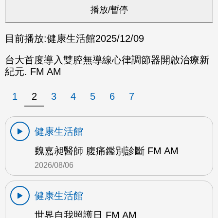
目前播放:
健康生活館
2025/12/09
台大首度導入雙腔無導線心律調節器開啟治療新
紀元. FM AM
1
2
3
4
5
6
7
健康生活館
魏嘉昶醫師 腹痛鑑別診斷 FM AM
2026/08/06
健康生活館
世界自我照護日 FM AM