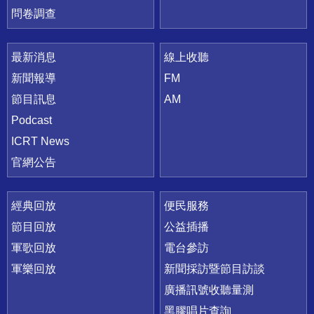
問卷調查
最新消息
線上收聽
新聞報導
FM
節目訊息
AM
Podcast
ICRT News
官網公告
經典回放
便民服務
節目回放
公益插播
軍歌回放
電台參訪
軍樂回放
新聞採訪暨節目訪談
廣播訊號收聽量測
黑膠唱片查詢