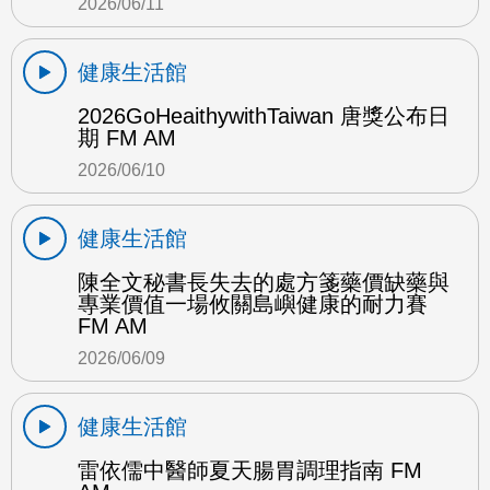
2026/06/11
健康生活館
2026GoHeaithywithTaiwan 唐獎公布日
期 FM AM
2026/06/10
健康生活館
陳全文秘書長失去的處方箋藥價缺藥與
專業價值一場攸關島嶼健康的耐力賽
FM AM
2026/06/09
健康生活館
雷依儒中醫師夏天腸胃調理指南 FM