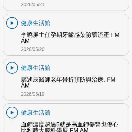
2026/05/21
健康生活館
李曉屏主任孕期牙齒感染險釀流產 FM
AM
2026/05/20
健康生活館
廖述辰醫師老年骨折預防與治療. FM
AM
2026/05/19
健康生活館
血鉀濃度超過5就是高血鉀傷腎也傷心
比利時大腦科學展 FM AM