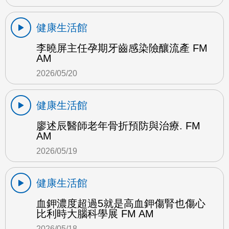
健康生活館
李曉屏主任孕期牙齒感染險釀流產 FM
AM
2026/05/20
健康生活館
廖述辰醫師老年骨折預防與治療. FM
AM
2026/05/19
健康生活館
血鉀濃度超過5就是高血鉀傷腎也傷心
比利時大腦科學展 FM AM
2026/05/18