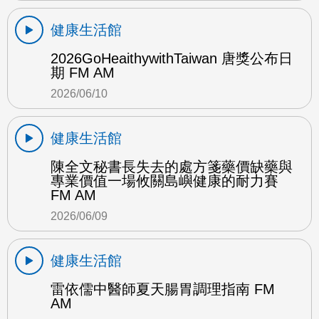
健康生活館
2026GoHeaithywithTaiwan 唐獎公布日
期 FM AM
2026/06/10
健康生活館
陳全文秘書長失去的處方箋藥價缺藥與
專業價值一場攸關島嶼健康的耐力賽
FM AM
2026/06/09
健康生活館
雷依儒中醫師夏天腸胃調理指南 FM
AM