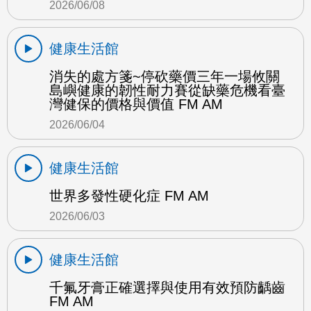
2026/06/08
健康生活館
消失的處方箋~停砍藥價三年一場攸關
島嶼健康的韌性耐力賽從缺藥危機看臺
灣健保的價格與價值 FM AM
2026/06/04
健康生活館
世界多發性硬化症 FM AM
2026/06/03
健康生活館
千氟牙膏正確選擇與使用有效預防齲齒
FM AM