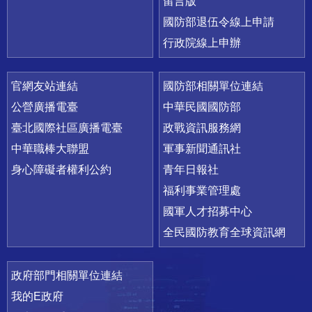
留言版
國防部退伍令線上申請
行政院線上申辦
官網友站連結
國防部相關單位連結
公營廣播電臺
中華民國國防部
臺北國際社區廣播電臺
政戰資訊服務網
中華職棒大聯盟
軍事新聞通訊社
身心障礙者權利公約
青年日報社
福利事業管理處
國軍人才招募中心
全民國防教育全球資訊網
政府部門相關單位連結
我的E政府