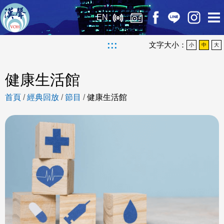
EN
:::
文字大小：
小
中
大
健康生活館
首頁
/
經典回放
/
節目
/
健康生活館