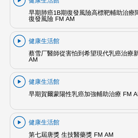
健康生活館
早期肺癌1B期復發風險高標靶輔助治療降
復發風險 FM AM
健康生活館
蔡雪厂醫師從害怕到希望現代乳癌治療新
AM
健康生活館
早期賀爾蒙陽性乳癌加強輔助治療 FM A
健康生活館
第七屆唐獎 生技醫藥獎 FM AM