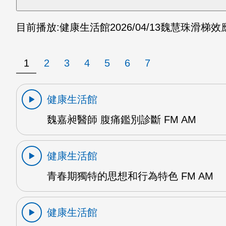
目前播放:
健康生活館
2026/04/13
魏慧珠滑梯效應 
1
2
3
4
5
6
7
健康生活館
魏嘉昶醫師 腹痛鑑別診斷 FM AM
健康生活館
青春期獨特的思想和行為特色 FM AM
健康生活館