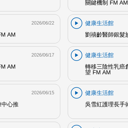
關鍵機制 FM AM
健康生活館
2026/06/22
M AM
劉禧齡醫師銀髮族
健康生活館
2026/06/17
M AM
轉移三陰性乳癌
望 FM AM
健康生活館
2026/06/15
練中心推
吳雪紅護理長手術