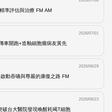
2026/07/06
精準評估與治療 FM AM
2026/07/01
Y宣傳車開跑+造釉細胞瘤病友黃先
2026/06/29
啟動吞嚥與尊嚴的康復之路 FM
2026/06/23
突破台大醫院發現喚醒耗竭T細胞