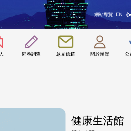
網站導覽
EN
:::
人
問卷調查
意見信箱
關於漢聲
公
健康生活館