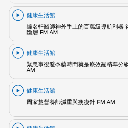
健康生活館
鐘名軒醫師神外手上的百萬級導航利器 
斷層 FM AM
健康生活館
緊急事後避孕藥時間就是療效籲精準分級
AM
健康生活館
周家慧營養師減重與瘦瘦針 FM AM