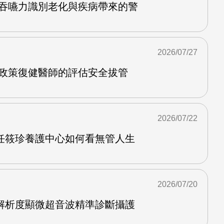
護吞嚥力識別老化與疾病帶來的警
2026/07/27
管政策復健醫師的評估安全拔管
2026/07/22
任筱珍養護中心如何看無管人生
2026/07/20
解析度顯微超音波精準診斷攝護