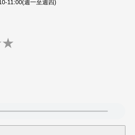
:10-11:00(週一至週四)
★
★