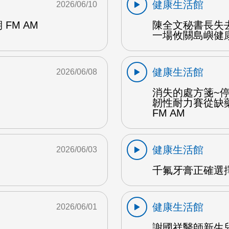
健康生活館
2026/06/10
期 FM AM
陳全文秘書長失
一場攸關島嶼健康
健康生活館
2026/06/08
消失的處方箋~
韌性耐力賽從缺
FM AM
健康生活館
2026/06/03
千氟牙膏正確選擇
健康生活館
2026/06/01
謝國祥醫師新生兒