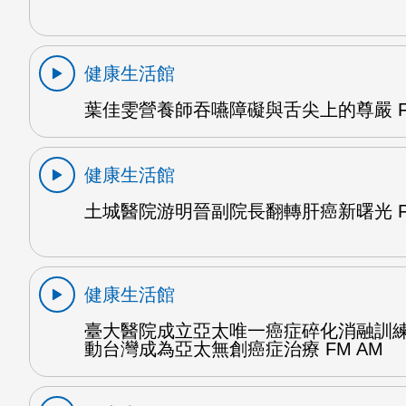
健康生活館
葉佳雯營養師吞嚥障礙與舌尖上的尊嚴 F
健康生活館
土城醫院游明晉副院長翻轉肝癌新曙光 F
健康生活館
臺大醫院成立亞太唯一癌症碎化消融訓
動台灣成為亞太無創癌症治療 FM AM