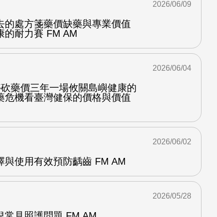
2026/06/09
去的處方箋藥價缺藥與專業價值
的耐力賽 FM AM
2026/06/04
停砍藥價三年一場攸關島嶼健康的
藥危機看臺灣健保的價格與價值
2026/06/02
與使用有效預防齲齒 FM AM
2026/05/28
常見照護問題 FM AM