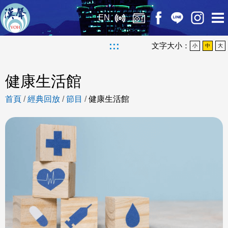
EN
:::
文字大小：
小
中
大
健康生活館
首頁
/
經典回放
/
節目
/
健康生活館