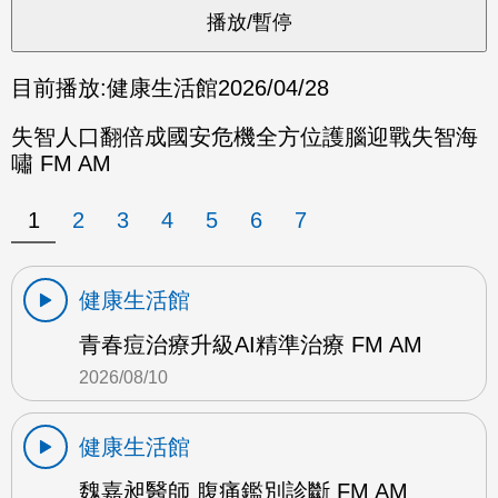
目前播放:
健康生活館
2026/04/28
失智人口翻倍成國安危機全方位護腦迎戰失智海
嘯 FM AM
1
2
3
4
5
6
7
健康生活館
青春痘治療升級AI精準治療 FM AM
2026/08/10
健康生活館
魏嘉昶醫師 腹痛鑑別診斷 FM AM