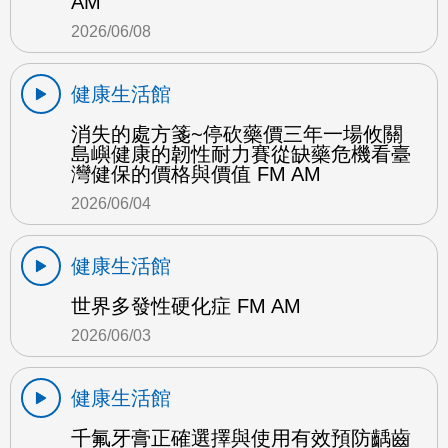
AM
2026/06/08
健康生活館
消失的處方箋~停砍藥價三年一場攸關
島嶼健康的韌性耐力賽從缺藥危機看臺
灣健保的價格與價值 FM AM
2026/06/04
健康生活館
世界多發性硬化症 FM AM
2026/06/03
健康生活館
千氟牙膏正確選擇與使用有效預防齲齒