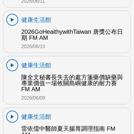
2026/06/11
健康生活館
2026GoHeaithywithTaiwan 唐獎公布日
期 FM AM
2026/06/10
健康生活館
陳全文秘書長失去的處方箋藥價缺藥與
專業價值一場攸關島嶼健康的耐力賽
FM AM
2026/06/09
健康生活館
雷依儒中醫師夏天腸胃調理指南 FM