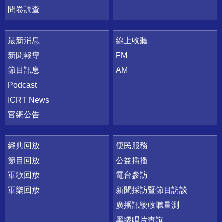
問卷調查
最新消息
線上收聽
新聞報導
FM
節目訊息
AM
Podcast
ICRT News
官網公告
經典回放
便民服務
節目回放
公益插播
軍歌回放
電台參訪
軍樂回放
新聞採訪暨節目訪談
廣播訊號收聽量測
黑膠唱片查詢