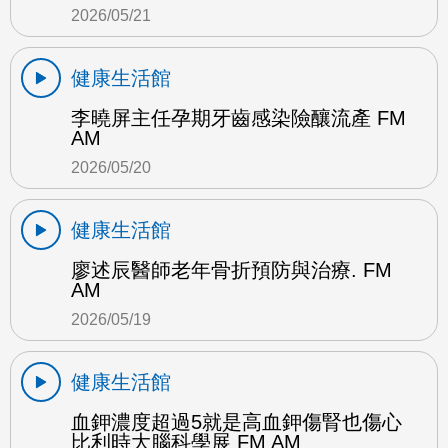
2026/05/21
健康生活館
李曉屏主任孕期牙齒感染險釀流產 FM
AM
2026/05/20
健康生活館
廖述辰醫師老年骨折預防與治療. FM
AM
2026/05/19
健康生活館
血鉀濃度超過5就是高血鉀傷腎也傷心
比利時大腦科學展 FM AM