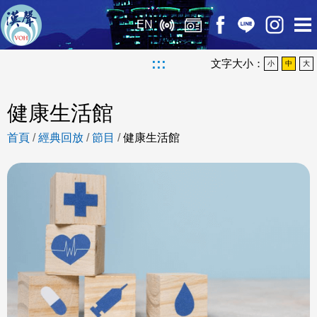
EN
:::
文字大小：
小
中
大
健康生活館
首頁
/
經典回放
/
節目
/
健康生活館