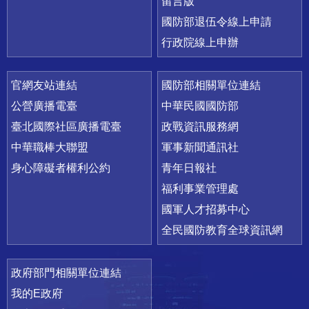
留言版
國防部退伍令線上申請
行政院線上申辦
官網友站連結
國防部相關單位連結
公營廣播電臺
中華民國國防部
臺北國際社區廣播電臺
政戰資訊服務網
中華職棒大聯盟
軍事新聞通訊社
身心障礙者權利公約
青年日報社
福利事業管理處
國軍人才招募中心
全民國防教育全球資訊網
政府部門相關單位連結
我的E政府