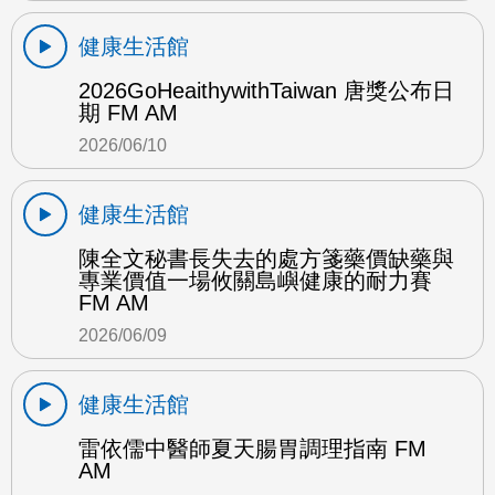
健康生活館
2026GoHeaithywithTaiwan 唐獎公布日
期 FM AM
2026/06/10
健康生活館
陳全文秘書長失去的處方箋藥價缺藥與
專業價值一場攸關島嶼健康的耐力賽
FM AM
2026/06/09
健康生活館
雷依儒中醫師夏天腸胃調理指南 FM
AM