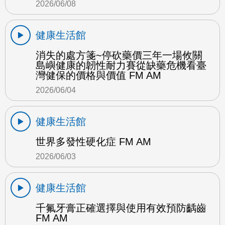
2026/06/08
健康生活館
消失的處方箋~停砍藥價三年一場攸關
島嶼健康的韌性耐力賽從缺藥危機看臺
灣健保的價格與價值 FM AM
2026/06/04
健康生活館
世界多發性硬化症 FM AM
2026/06/03
健康生活館
千氟牙膏正確選擇與使用有效預防齲齒
FM AM