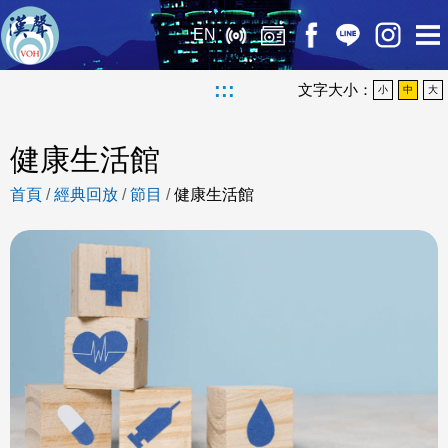
EN
:::
文字大小：
小
中
大
健康生活館
首頁
/
經典回放
/
節目
/
健康生活館