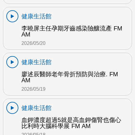
健康生活館
李曉屏主任孕期牙齒感染險釀流產 FM
AM
2026/05/20
健康生活館
廖述辰醫師老年骨折預防與治療. FM
AM
2026/05/19
健康生活館
血鉀濃度超過5就是高血鉀傷腎也傷心
比利時大腦科學展 FM AM
2026/05/18