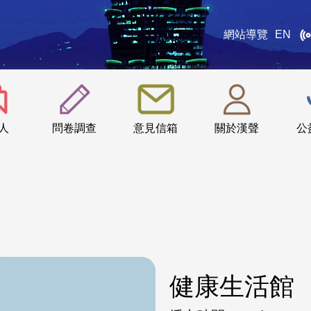
網站導覽
EN
:::
人
問卷調查
意見信箱
關於漢聲
公
健康生活館