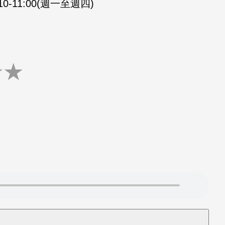
:10-11:00(週一至週四)
★
★