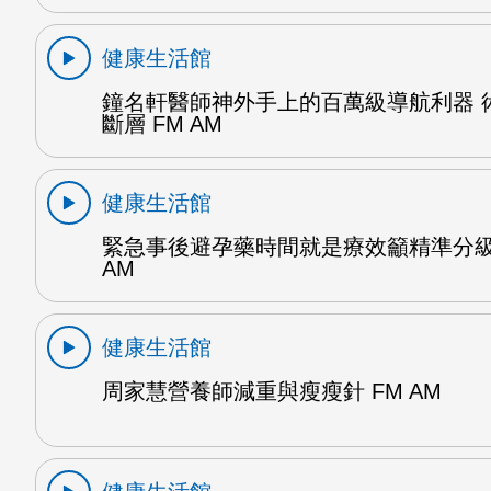
健康生活館
鐘名軒醫師神外手上的百萬級導航利器 
斷層 FM AM
健康生活館
緊急事後避孕藥時間就是療效籲精準分級
AM
健康生活館
周家慧營養師減重與瘦瘦針 FM AM