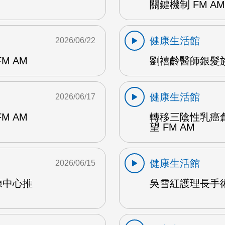
關鍵機制 FM AM
健康生活館
2026/06/22
M AM
劉禧齡醫師銀髮族
健康生活館
2026/06/17
M AM
轉移三陰性乳癌
望 FM AM
健康生活館
2026/06/15
練中心推
吳雪紅護理長手術