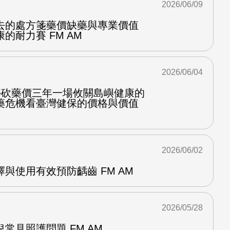
2026/06/09
去的處方箋藥價缺藥與專業價值
的耐力賽 FM AM
2026/06/04
停砍藥價三年一場攸關島嶼健康的
藥危機看臺灣健保的價格與價值
2026/06/02
與使用有效預防齲齒 FM AM
2026/05/28
常見照護問題 FM AM