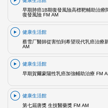
健康生活館
早期肺癌1B期復發風險高標靶輔助治療降
復發風險 FM AM
健康生活館
蔡雪厂醫師從害怕到希望現代乳癌治療新
AM
健康生活館
早期賀爾蒙陽性乳癌加強輔助治療 FM A
健康生活館
第七屆唐獎 生技醫藥獎 FM AM