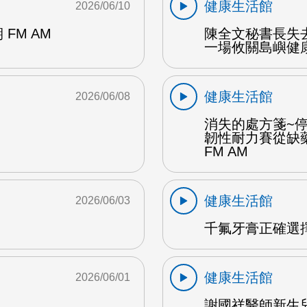
健康生活館
2026/06/10
期 FM AM
陳全文秘書長失
一場攸關島嶼健康
健康生活館
2026/06/08
消失的處方箋~
韌性耐力賽從缺
FM AM
健康生活館
2026/06/03
千氟牙膏正確選擇
健康生活館
2026/06/01
謝國祥醫師新生兒