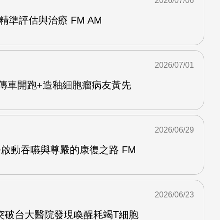
2026/07/06
精準評估與治療 FM AM
2026/07/01
Y宣傳車開跑+造釉細胞瘤病友黃先
2026/06/29
啟動吞嚥與尊嚴的康復之路 FM
2026/06/23
突破台大醫院發現喚醒耗竭T細胞