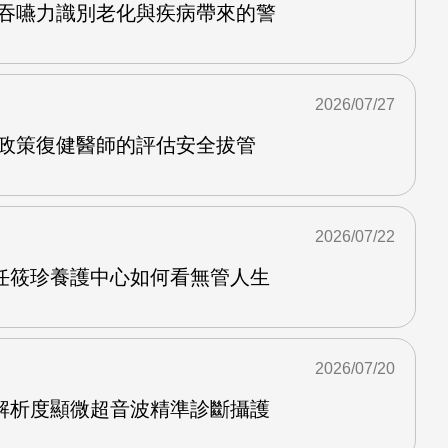
護吞嚥力識別老化與疾病帶來的警
2026/07/27
管政策復健醫師的評估安全拔管
2026/07/22
任筱珍養護中心如何看無管人生
2026/07/20
解析度顯微超音波精準診斷攝護