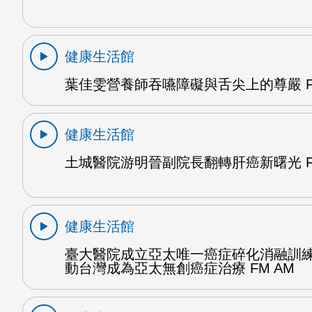
健康生活館
葉佳雯營養師吞嚥障礙與舌尖上的尊嚴 F
健康生活館
土城醫院游明晉副院長翻轉肝癌新曙光 F
健康生活館
臺大醫院成立亞太唯一癌症碎化消融訓
動台灣成為亞太無創癌症治療 FM AM