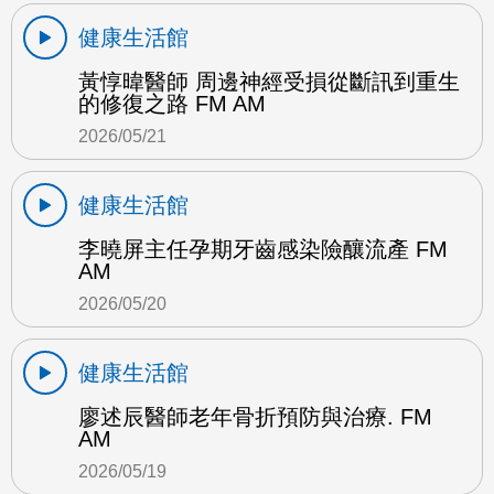
健康生活館
黃惇暐醫師 周邊神經受損從斷訊到重生
的修復之路 FM AM
2026/05/21
健康生活館
李曉屏主任孕期牙齒感染險釀流產 FM
AM
2026/05/20
健康生活館
廖述辰醫師老年骨折預防與治療. FM
AM
2026/05/19