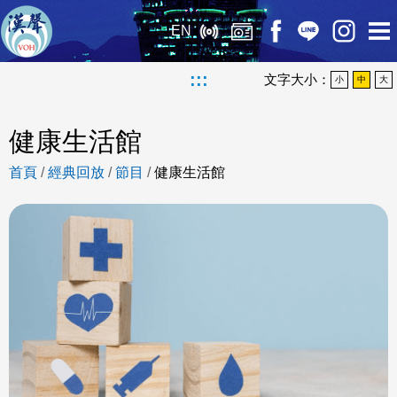
EN
:::
文字大小：
小
中
大
健康生活館
首頁
/
經典回放
/
節目
/
健康生活館