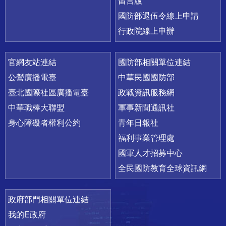
留言版
國防部退伍令線上申請
行政院線上申辦
官網友站連結
國防部相關單位連結
公營廣播電臺
中華民國國防部
臺北國際社區廣播電臺
政戰資訊服務網
中華職棒大聯盟
軍事新聞通訊社
身心障礙者權利公約
青年日報社
福利事業管理處
國軍人才招募中心
全民國防教育全球資訊網
政府部門相關單位連結
我的E政府