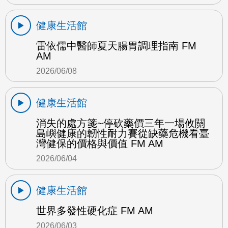
健康生活館
雷依儒中醫師夏天腸胃調理指南 FM
AM
2026/06/08
健康生活館
消失的處方箋~停砍藥價三年一場攸關
島嶼健康的韌性耐力賽從缺藥危機看臺
灣健保的價格與價值 FM AM
2026/06/04
健康生活館
世界多發性硬化症 FM AM
2026/06/03