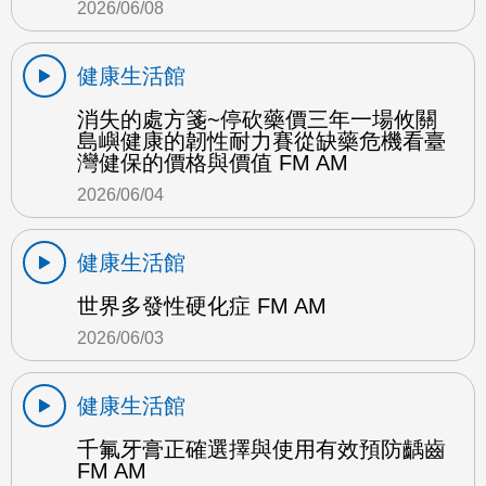
2026/06/08
健康生活館
消失的處方箋~停砍藥價三年一場攸關
島嶼健康的韌性耐力賽從缺藥危機看臺
灣健保的價格與價值 FM AM
2026/06/04
健康生活館
世界多發性硬化症 FM AM
2026/06/03
健康生活館
千氟牙膏正確選擇與使用有效預防齲齒
FM AM