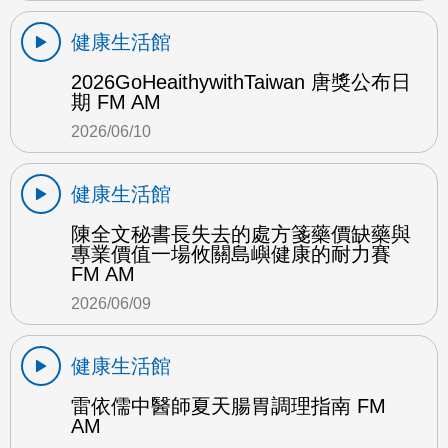
健康生活館
2026GoHeaithywithTaiwan 唐獎公布日
期 FM AM
2026/06/10
健康生活館
陳全文秘書長失去的處方箋藥價缺藥與
專業價值一場攸關島嶼健康的耐力賽
FM AM
2026/06/09
健康生活館
雷依儒中醫師夏天腸胃調理指南 FM
AM