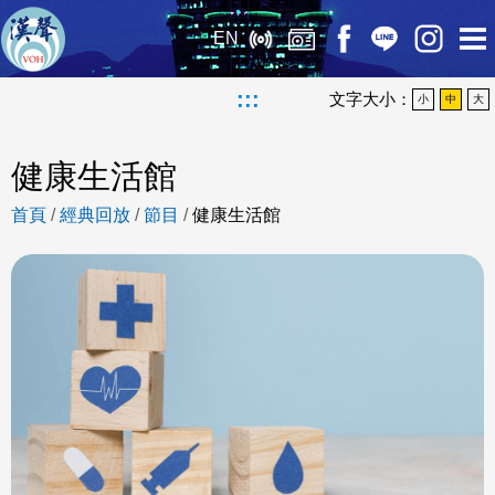
EN
:::
文字大小：
小
中
大
健康生活館
首頁
/
經典回放
/
節目
/
健康生活館