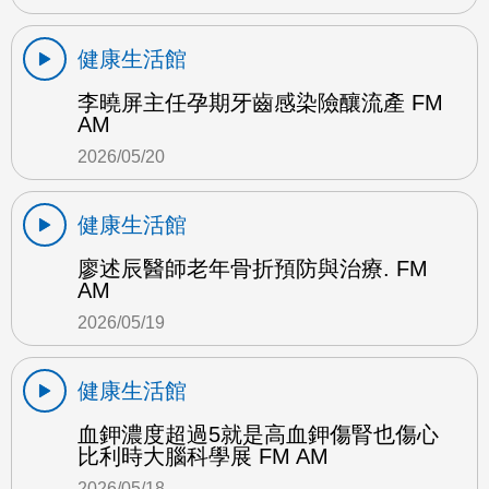
健康生活館
李曉屏主任孕期牙齒感染險釀流產 FM
AM
2026/05/20
健康生活館
廖述辰醫師老年骨折預防與治療. FM
AM
2026/05/19
健康生活館
血鉀濃度超過5就是高血鉀傷腎也傷心
比利時大腦科學展 FM AM
2026/05/18