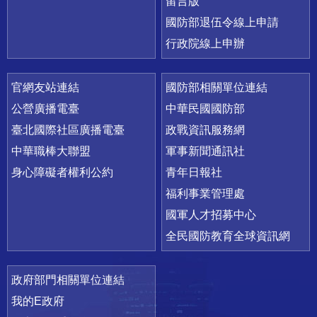
留言版
國防部退伍令線上申請
行政院線上申辦
官網友站連結
國防部相關單位連結
公營廣播電臺
中華民國國防部
臺北國際社區廣播電臺
政戰資訊服務網
中華職棒大聯盟
軍事新聞通訊社
身心障礙者權利公約
青年日報社
福利事業管理處
國軍人才招募中心
全民國防教育全球資訊網
政府部門相關單位連結
我的E政府