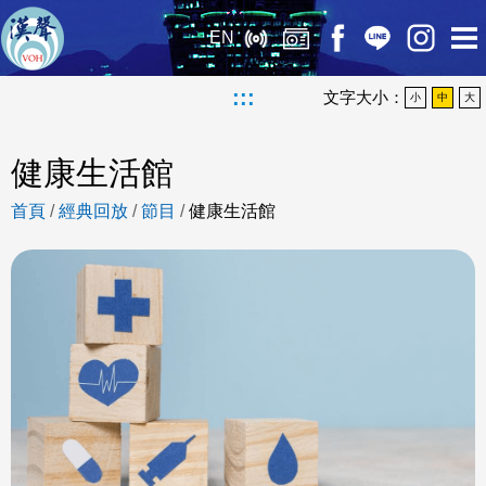
EN
:::
文字大小：
小
中
大
健康生活館
首頁
/
經典回放
/
節目
/
健康生活館