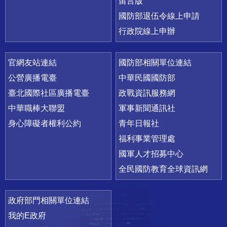
留言版
國防部退伍令線上申請
行政院線上申辦
官網友站連結
國防部相關單位連結
公營廣播電臺
中華民國國防部
臺北國際社區廣播電臺
政戰資訊服務網
中華職棒大聯盟
軍事新聞通訊社
身心障礙者權利公約
青年日報社
福利事業管理處
國軍人才招募中心
全民國防教育全球資訊網
政府部門相關單位連結
我的E政府