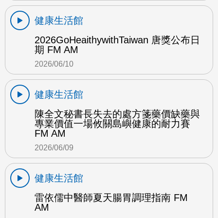
健康生活館
2026GoHeaithywithTaiwan 唐獎公布日
期 FM AM
2026/06/10
健康生活館
陳全文秘書長失去的處方箋藥價缺藥與
專業價值一場攸關島嶼健康的耐力賽
FM AM
2026/06/09
健康生活館
雷依儒中醫師夏天腸胃調理指南 FM
AM