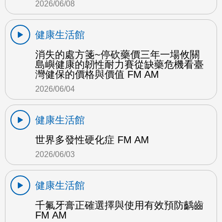
2026/06/08
健康生活館
消失的處方箋~停砍藥價三年一場攸關
島嶼健康的韌性耐力賽從缺藥危機看臺
灣健保的價格與價值 FM AM
2026/06/04
健康生活館
世界多發性硬化症 FM AM
2026/06/03
健康生活館
千氟牙膏正確選擇與使用有效預防齲齒
FM AM