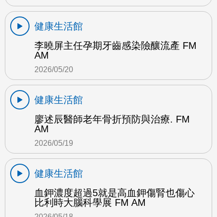
健康生活館
李曉屏主任孕期牙齒感染險釀流產 FM
AM
2026/05/20
健康生活館
廖述辰醫師老年骨折預防與治療. FM
AM
2026/05/19
健康生活館
血鉀濃度超過5就是高血鉀傷腎也傷心
比利時大腦科學展 FM AM
2026/05/18