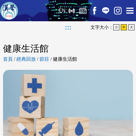
EN
:::
文字大小：
小
中
大
健康生活館
首頁
/
經典回放
/
節目
/
健康生活館