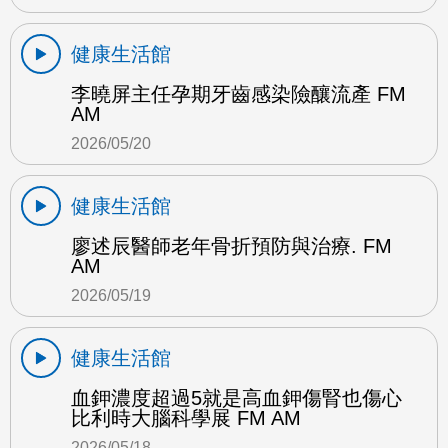
健康生活館
李曉屏主任孕期牙齒感染險釀流產 FM
AM
2026/05/20
健康生活館
廖述辰醫師老年骨折預防與治療. FM
AM
2026/05/19
健康生活館
血鉀濃度超過5就是高血鉀傷腎也傷心
比利時大腦科學展 FM AM
2026/05/18