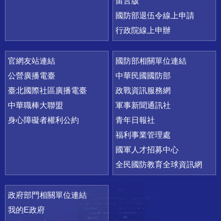
留言版
國防部退伍令線上申請
行政院線上申辦
官網友站連結
國防部相關單位連結
公營廣播電臺
中華民國國防部
臺北國際社區廣播電臺
政戰資訊服務網
中華職棒大聯盟
軍事新聞通訊社
身心障礙者權利公約
青年日報社
福利事業管理處
國軍人才招募中心
全民國防教育全球資訊網
政府部門相關單位連結
我的E政府