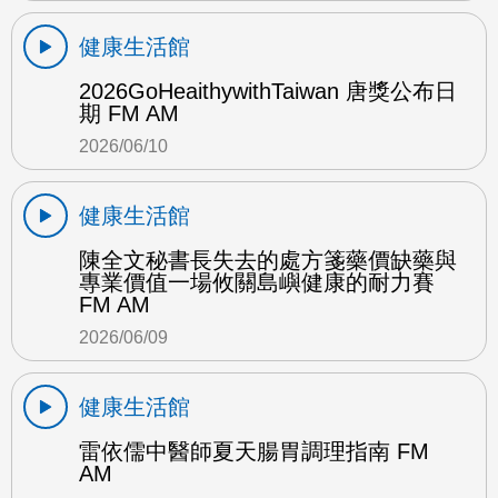
健康生活館
2026GoHeaithywithTaiwan 唐獎公布日
期 FM AM
2026/06/10
健康生活館
陳全文秘書長失去的處方箋藥價缺藥與
專業價值一場攸關島嶼健康的耐力賽
FM AM
2026/06/09
健康生活館
雷依儒中醫師夏天腸胃調理指南 FM
AM