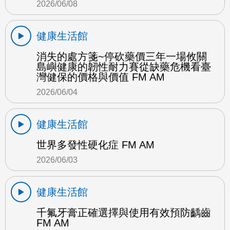
2026/06/08
健康生活館
消失的處方箋~停砍藥價三年一場攸關
島嶼健康的韌性耐力賽從缺藥危機看臺
灣健保的價格與價值 FM AM
2026/06/04
健康生活館
世界多發性硬化症 FM AM
2026/06/03
健康生活館
千氟牙膏正確選擇與使用有效預防齲齒
FM AM