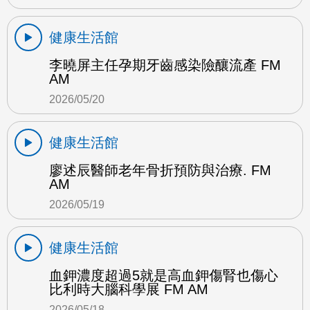
健康生活館
李曉屏主任孕期牙齒感染險釀流產 FM
AM
2026/05/20
健康生活館
廖述辰醫師老年骨折預防與治療. FM
AM
2026/05/19
健康生活館
血鉀濃度超過5就是高血鉀傷腎也傷心
比利時大腦科學展 FM AM
2026/05/18