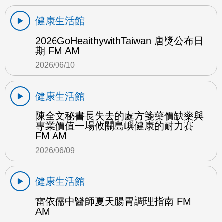
健康生活館
2026GoHeaithywithTaiwan 唐獎公布日
期 FM AM
2026/06/10
健康生活館
陳全文秘書長失去的處方箋藥價缺藥與
專業價值一場攸關島嶼健康的耐力賽
FM AM
2026/06/09
健康生活館
雷依儒中醫師夏天腸胃調理指南 FM
AM