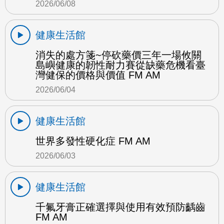
2026/06/08
健康生活館
消失的處方箋~停砍藥價三年一場攸關
島嶼健康的韌性耐力賽從缺藥危機看臺
灣健保的價格與價值 FM AM
2026/06/04
健康生活館
世界多發性硬化症 FM AM
2026/06/03
健康生活館
千氟牙膏正確選擇與使用有效預防齲齒
FM AM