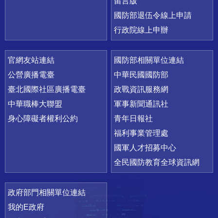
留言版
國防部退伍令線上申請
行政院線上申辦
官網友站連結
國防部相關單位連結
公營廣播電臺
中華民國國防部
臺北國際社區廣播電臺
政戰資訊服務網
中華職棒大聯盟
軍事新聞通訊社
身心障礙者權利公約
青年日報社
福利事業管理處
國軍人才招募中心
全民國防教育全球資訊網
政府部門相關單位連結
我的E政府