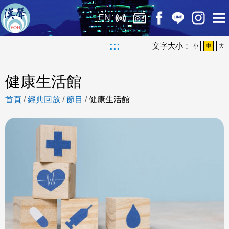
EN
:::
文字大小：
小
中
大
健康生活館
首頁
/
經典回放
/
節目
/
健康生活館