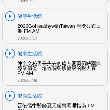
2026/06/11
健康生活館
2026GoHeaithywithTaiwan 唐獎公布日
期 FM AM
2026/06/10
健康生活館
陳全文秘書長失去的處方箋藥價缺藥與
專業價值一場攸關島嶼健康的耐力賽
FM AM
2026/06/09
健康生活館
雷依儒中醫師夏天腸胃調理指南 FM