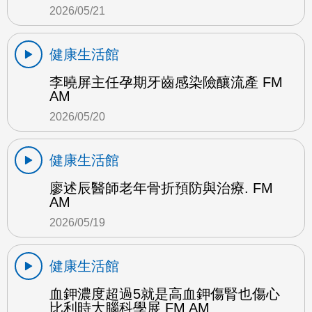
2026/05/21
健康生活館
李曉屏主任孕期牙齒感染險釀流產 FM
AM
2026/05/20
健康生活館
廖述辰醫師老年骨折預防與治療. FM
AM
2026/05/19
健康生活館
血鉀濃度超過5就是高血鉀傷腎也傷心
比利時大腦科學展 FM AM