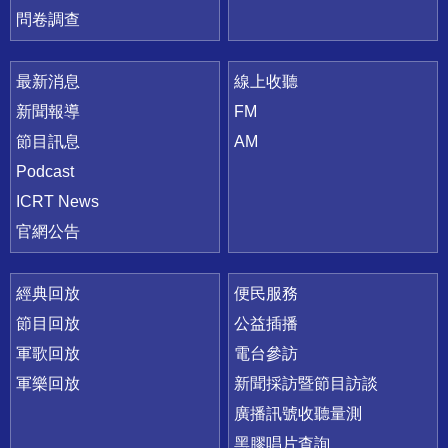
問卷調查
最新消息
線上收聽
新聞報導
FM
節目訊息
AM
Podcast
ICRT News
官網公告
經典回放
便民服務
節目回放
公益插播
軍歌回放
電台參訪
軍樂回放
新聞採訪暨節目訪談
廣播訊號收聽量測
黑膠唱片查詢