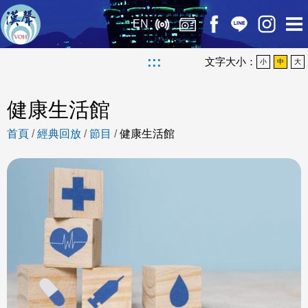
EN
:::
文字大小：
小
中
大
健康生活館
首頁
/
經典回放
/
節目
/
健康生活館