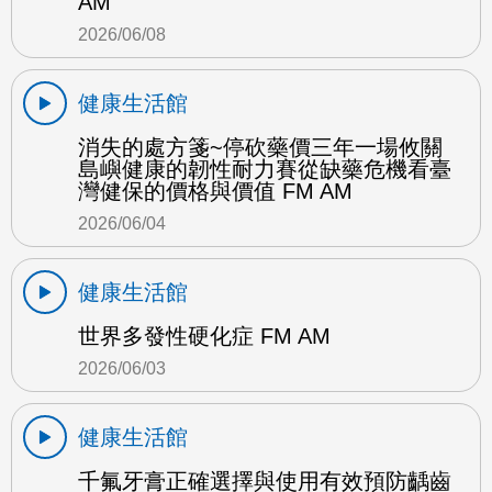
AM
2026/06/08
健康生活館
消失的處方箋~停砍藥價三年一場攸關
島嶼健康的韌性耐力賽從缺藥危機看臺
灣健保的價格與價值 FM AM
2026/06/04
健康生活館
世界多發性硬化症 FM AM
2026/06/03
健康生活館
千氟牙膏正確選擇與使用有效預防齲齒