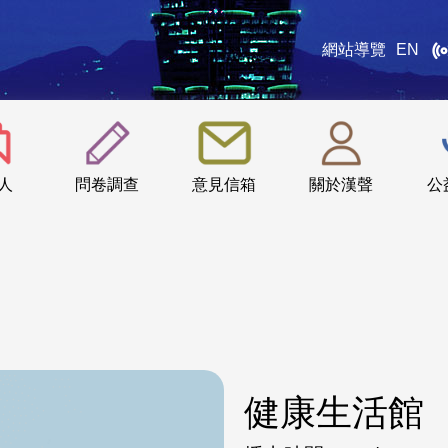
網站導覽
EN
:::
人
問卷調查
意見信箱
關於漢聲
公
健康生活館