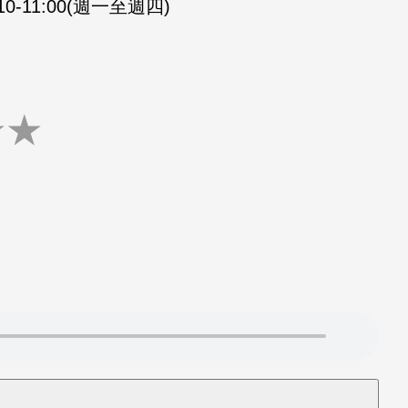
:10-11:00(週一至週四)
★
★