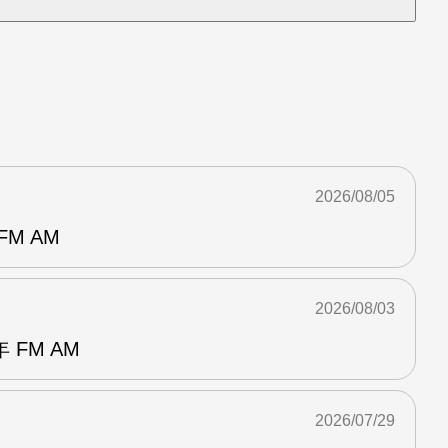
2026/08/05
M AM
2026/08/03
FM AM
2026/07/29