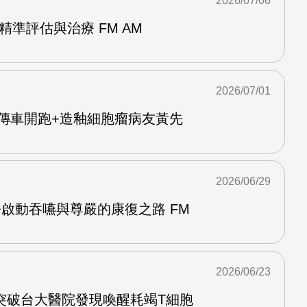
2026/07/06
精準評估與治療 FM AM
2026/07/01
Y宣傳車開跑+造釉細胞瘤病友黃先
2026/06/29
啟動吞嚥與尊嚴的康復之路 FM
2026/06/23
突破台大醫院發現喚醒耗竭T細胞