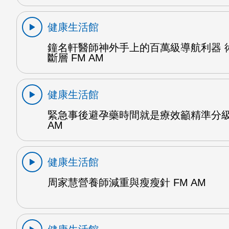
健康生活館
鐘名軒醫師神外手上的百萬級導航利器 
斷層 FM AM
健康生活館
緊急事後避孕藥時間就是療效籲精準分級
AM
健康生活館
周家慧營養師減重與瘦瘦針 FM AM