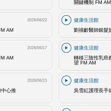
關鍵機制 FM AM
健康生活館
2026/06/22
M AM
劉禧齡醫師銀髮族
健康生活館
2026/06/17
M AM
轉移三陰性乳癌
望 FM AM
健康生活館
2026/06/15
練中心推
吳雪紅護理長手術