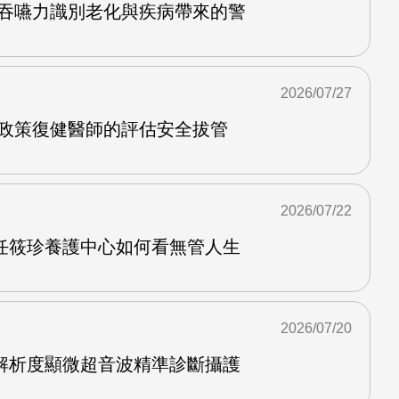
護吞嚥力識別老化與疾病帶來的警
2026/07/27
管政策復健醫師的評估安全拔管
2026/07/22
任筱珍養護中心如何看無管人生
2026/07/20
解析度顯微超音波精準診斷攝護