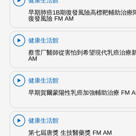
健康生活館
早期肺癌1B期復發風險高標靶輔助治療降
復發風險 FM AM
健康生活館
蔡雪厂醫師從害怕到希望現代乳癌治療新
AM
健康生活館
早期賀爾蒙陽性乳癌加強輔助治療 FM A
健康生活館
第七屆唐獎 生技醫藥獎 FM AM