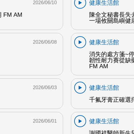
健康生活館
2026/06/10
期 FM AM
陳全文秘書長失
一場攸關島嶼健康
健康生活館
2026/06/08
消失的處方箋~
韌性耐力賽從缺
FM AM
健康生活館
2026/06/03
千氟牙膏正確選擇
健康生活館
2026/06/01
謝國祥醫師新生兒