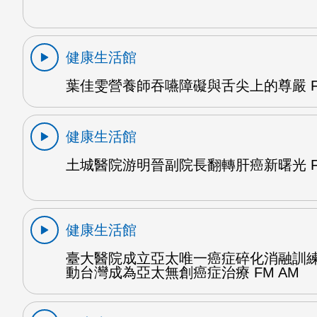
健康生活館
葉佳雯營養師吞嚥障礙與舌尖上的尊嚴 F
健康生活館
土城醫院游明晉副院長翻轉肝癌新曙光 F
健康生活館
臺大醫院成立亞太唯一癌症碎化消融訓
動台灣成為亞太無創癌症治療 FM AM