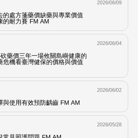
2026/06/09
去的處方箋藥價缺藥與專業價值
的耐力賽 FM AM
2026/06/04
停砍藥價三年一場攸關島嶼健康的
藥危機看臺灣健保的價格與價值
2026/06/02
與使用有效預防齲齒 FM AM
2026/05/28
常見照護問題 FM AM