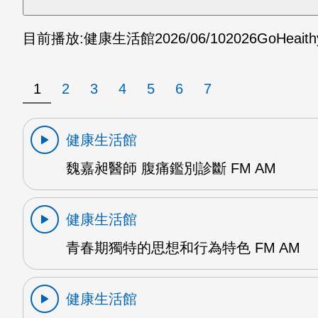
目前播放:
健康生活館
2026/06/10
2026GoHeai
1
2
3
4
5
6
7
健康生活館
魏嘉昶醫師 腹痛鑑別診斷 FM AM
健康生活館
青春期獨特的思想和行為特色 FM AM
健康生活館