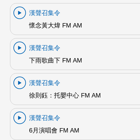
漢聲召集令
懷念黃大煒 FM AM
漢聲召集令
下雨歌曲下 FM AM
漢聲召集令
徐則鈺：托嬰中心 FM AM
漢聲召集令
6月演唱會 FM AM