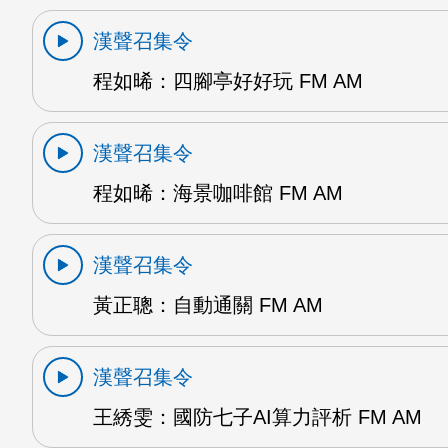
漢聲召集令
程如晞：四腳亭好好玩 FM AM
漢聲召集令
程如晞：海景咖啡館 FM AM
漢聲召集令
黃正聰：自動通關 FM AM
漢聲召集令
王綉雯：國防七子AI算力評析 FM AM