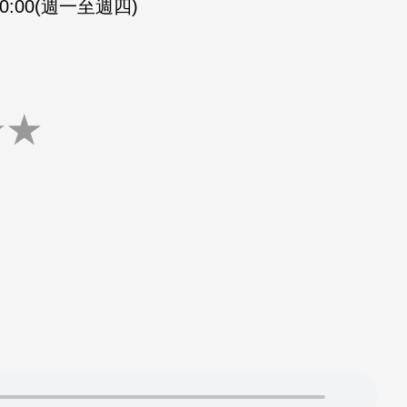
-20:00(週一至週四)
★
★