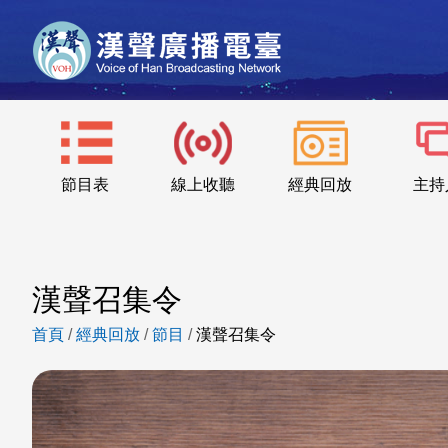
節目表
線上收聽
經典回放
主持
漢聲召集令
首頁
/
經典回放
/
節目
/
漢聲召集令