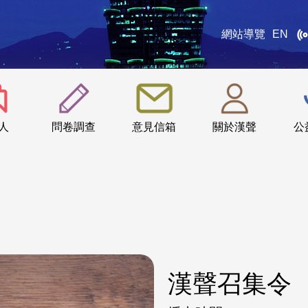
網站導覽
EN
:::
人
問卷調查
意見信箱
關於漢聲
公
漢聲召集令