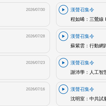
漢聲召集令
2026/07/30
程如晞：三鶯線 F
漢聲召集令
2026/07/28
蘇紫雲：行動網路
漢聲召集令
2026/07/23
謝沛學：人工智慧
漢聲召集令
2026/07/16
沈明室：中共試射