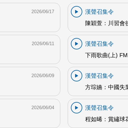
漢聲召集令
2026/06/17
陳穎萱：川習會後
漢聲召集令
2026/06/11
下雨歌曲(上) FM
漢聲召集令
2026/06/09
方琮嬿：中國失業
漢聲召集令
2026/06/04
程如晞：賞繡球花 