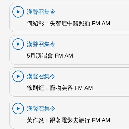
漢聲召集令
何紹彰：失智症中醫照顧 FM AM
漢聲召集令
5月演唱會 FM AM
漢聲召集令
徐則鈺：寵物美容 FM AM
漢聲召集令
黃作炎：跟著電影去旅行 FM AM