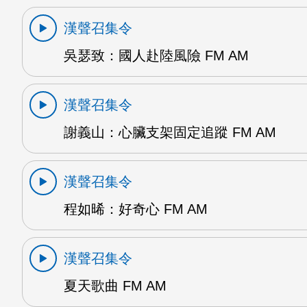
漢聲召集令
吳瑟致：國人赴陸風險 FM AM
漢聲召集令
謝義山：心臟支架固定追蹤 FM AM
漢聲召集令
程如晞：好奇心 FM AM
漢聲召集令
夏天歌曲 FM AM