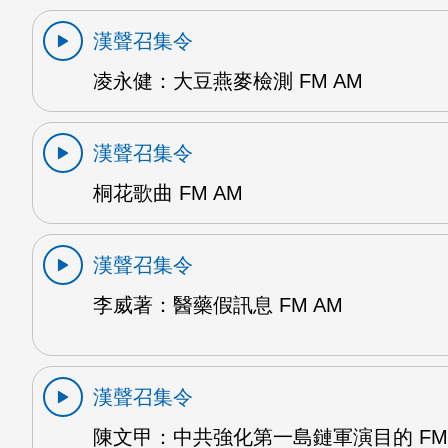
漢聲召集令
凌永健：大豆燕麥檢測 FM AM
漢聲召集令
桐花歌曲 FM AM
漢聲召集令
李威著：醫藥假訊息 FM AM
漢聲召集令
陳文甲：中共強化第一島鏈軍演目的 FM 