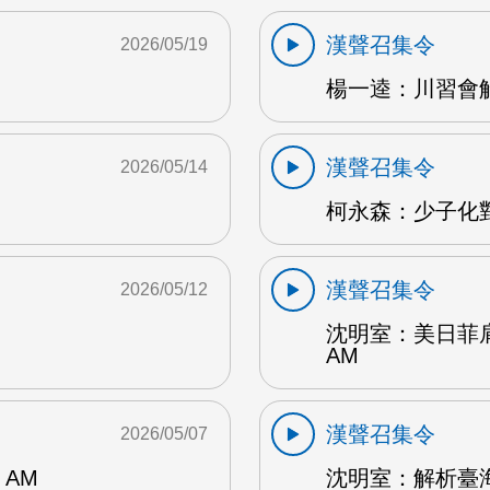
漢聲召集令
2026/05/19
楊一逵：川習會解讀
漢聲召集令
2026/05/14
柯永森：少子化對
漢聲召集令
2026/05/12
沈明室：美日菲
AM
漢聲召集令
2026/05/07
AM
沈明室：解析臺海