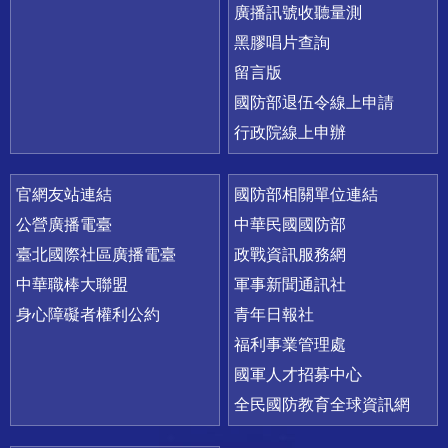
廣播訊號收聽量測
黑膠唱片查詢
留言版
國防部退伍令線上申請
行政院線上申辦
官網友站連結
國防部相關單位連結
公營廣播電臺
中華民國國防部
臺北國際社區廣播電臺
政戰資訊服務網
中華職棒大聯盟
軍事新聞通訊社
身心障礙者權利公約
青年日報社
福利事業管理處
國軍人才招募中心
全民國防教育全球資訊網