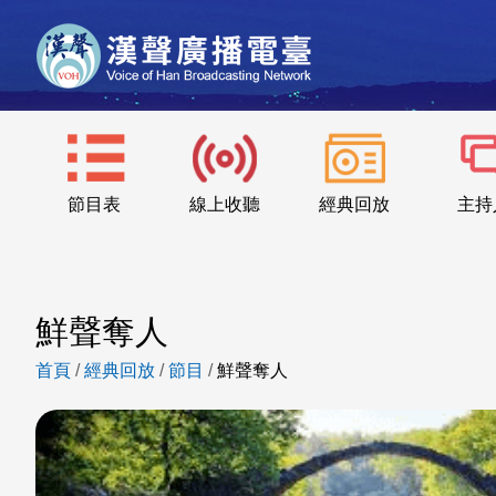
節目表
線上收聽
經典回放
主持
鮮聲奪人
首頁
/
經典回放
/
節目
/
鮮聲奪人