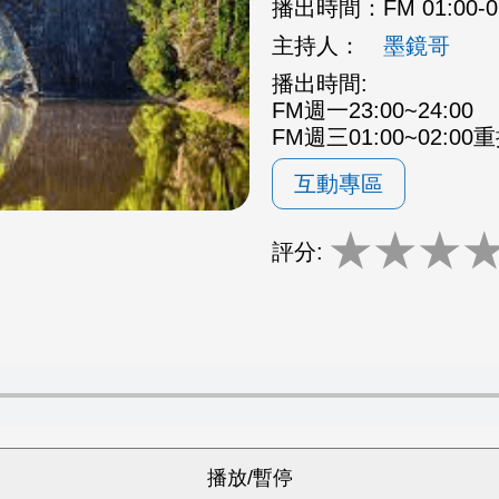
播出時間：
FM 01:00-
主持人：
墨鏡哥
播出時間:
FM週一23:00~24:00
FM週三01:00~02:00
互動專區
★
★
★
評分: