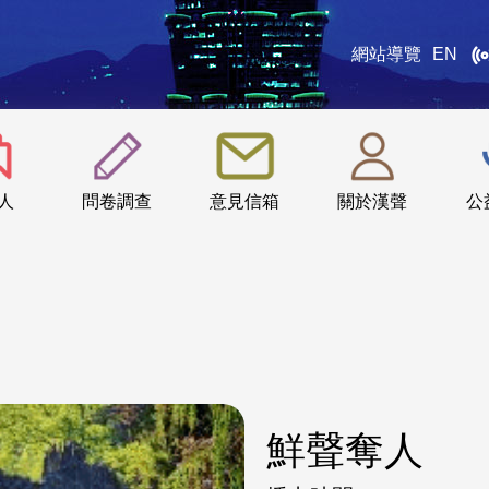
網站導覽
EN
:::
人
問卷調查
意見信箱
關於漢聲
公
鮮聲奪人