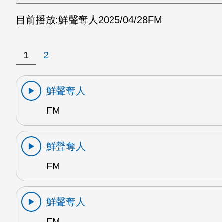
目前播放:
鮮聲奪人
2025/04/28
FM
1
2
鮮聲奪人
FM
鮮聲奪人
FM
鮮聲奪人
FM