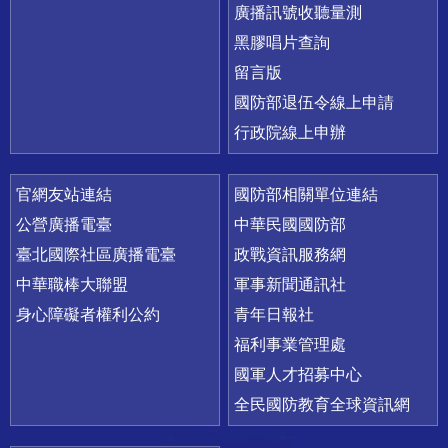
廣播訊號收聽量測
黑膠唱片查詢
留言版
國防部退伍令線上申請
行政院線上申辦
官網友站連結
國防部相關單位連結
公營廣播電臺
中華民國國防部
臺北國際社區廣播電臺
政戰資訊服務網
中華職棒大聯盟
軍事新聞通訊社
身心障礙者權利公約
青年日報社
福利事業管理處
國軍人才招募中心
全民國防教育全球資訊網