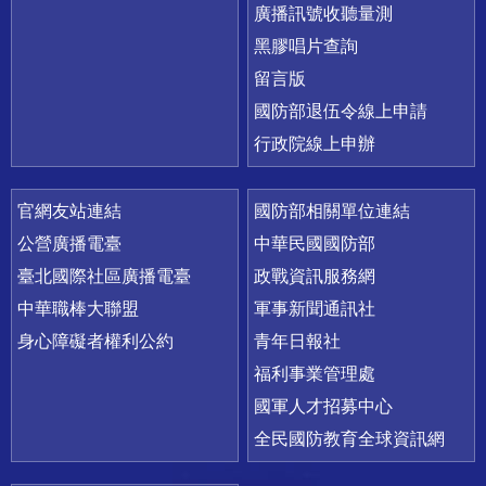
廣播訊號收聽量測
黑膠唱片查詢
留言版
國防部退伍令線上申請
行政院線上申辦
官網友站連結
國防部相關單位連結
公營廣播電臺
中華民國國防部
臺北國際社區廣播電臺
政戰資訊服務網
中華職棒大聯盟
軍事新聞通訊社
身心障礙者權利公約
青年日報社
福利事業管理處
國軍人才招募中心
全民國防教育全球資訊網