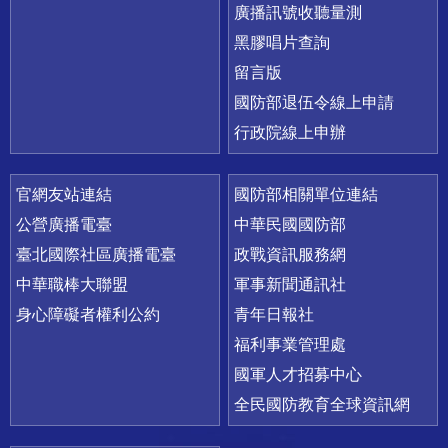
廣播訊號收聽量測
黑膠唱片查詢
留言版
國防部退伍令線上申請
行政院線上申辦
官網友站連結
國防部相關單位連結
公營廣播電臺
中華民國國防部
臺北國際社區廣播電臺
政戰資訊服務網
中華職棒大聯盟
軍事新聞通訊社
身心障礙者權利公約
青年日報社
福利事業管理處
國軍人才招募中心
全民國防教育全球資訊網