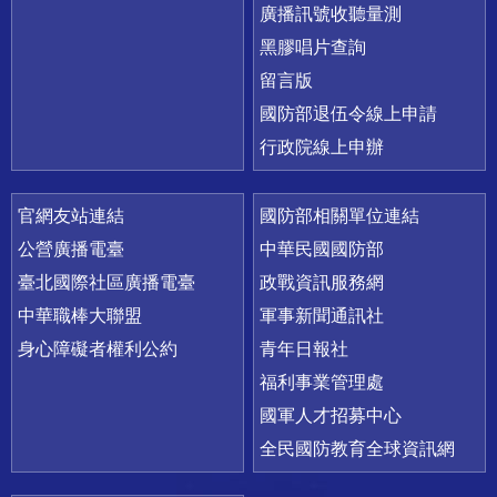
廣播訊號收聽量測
黑膠唱片查詢
留言版
國防部退伍令線上申請
行政院線上申辦
官網友站連結
國防部相關單位連結
公營廣播電臺
中華民國國防部
臺北國際社區廣播電臺
政戰資訊服務網
中華職棒大聯盟
軍事新聞通訊社
身心障礙者權利公約
青年日報社
福利事業管理處
國軍人才招募中心
全民國防教育全球資訊網