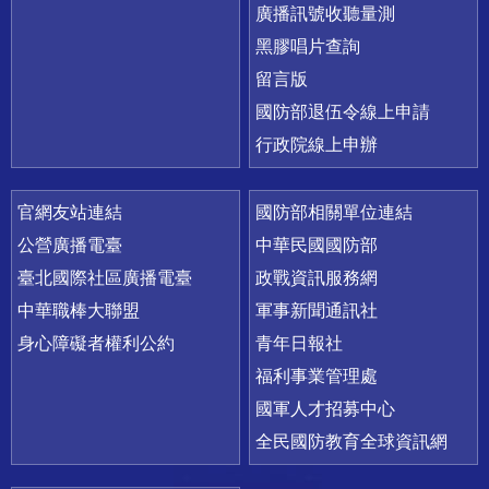
廣播訊號收聽量測
黑膠唱片查詢
留言版
國防部退伍令線上申請
行政院線上申辦
官網友站連結
國防部相關單位連結
公營廣播電臺
中華民國國防部
臺北國際社區廣播電臺
政戰資訊服務網
中華職棒大聯盟
軍事新聞通訊社
身心障礙者權利公約
青年日報社
福利事業管理處
國軍人才招募中心
全民國防教育全球資訊網