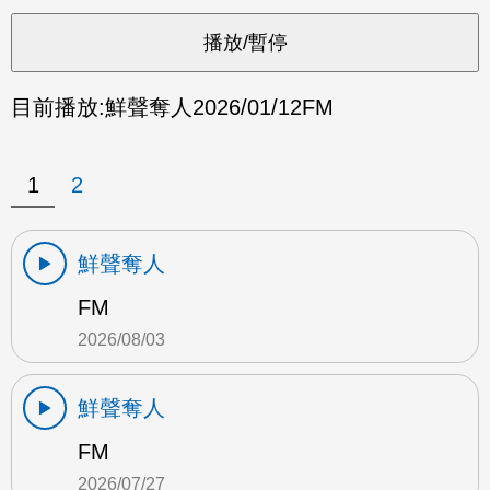
目前播放:
鮮聲奪人
2026/01/12
FM
1
2
鮮聲奪人
FM
2026/08/03
鮮聲奪人
FM
2026/07/27