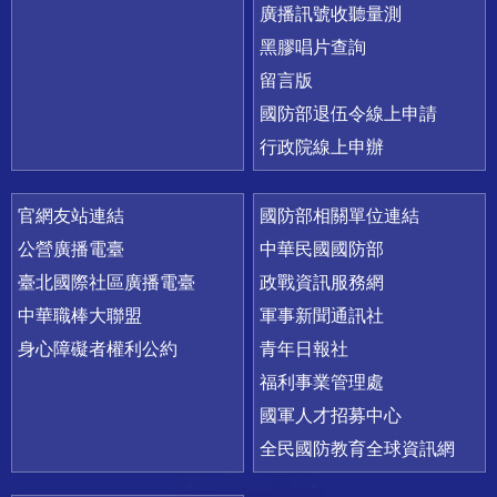
廣播訊號收聽量測
黑膠唱片查詢
留言版
國防部退伍令線上申請
行政院線上申辦
官網友站連結
國防部相關單位連結
公營廣播電臺
中華民國國防部
臺北國際社區廣播電臺
政戰資訊服務網
中華職棒大聯盟
軍事新聞通訊社
身心障礙者權利公約
青年日報社
福利事業管理處
國軍人才招募中心
全民國防教育全球資訊網