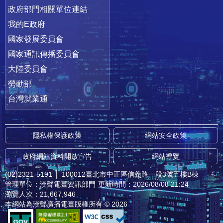
政府部門相關單位連結
我的E政府
國家發展委員會
國家通訊傳播委員會
大陸委員會
勞動部
台灣就業通
隱私權保護政策
網站安全政策
政府網站資料開放宣告
網站導覽
(02)2321-5191
│
100012臺北市中正區信義路一段3號五樓B棟
管理單位：漢聲電臺資訊部門
更新時間：2026/08/08 21:24
瀏覽人次：21,667,946
本網站為漢聲廣播電臺版權所有 © 2026