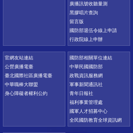
廣播訊號收聽量測
黑膠唱片查詢
留言版
國防部退伍令線上申請
行政院線上申辦
官網友站連結
國防部相關單位連結
公營廣播電臺
中華民國國防部
臺北國際社區廣播電臺
政戰資訊服務網
中華職棒大聯盟
軍事新聞通訊社
身心障礙者權利公約
青年日報社
福利事業管理處
國軍人才招募中心
全民國防教育全球資訊網