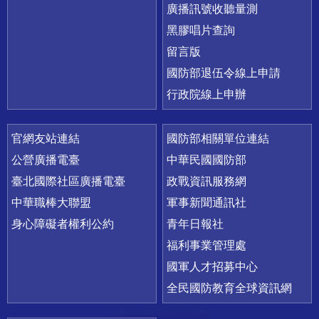
廣播訊號收聽量測
黑膠唱片查詢
留言版
國防部退伍令線上申請
行政院線上申辦
官網友站連結
國防部相關單位連結
公營廣播電臺
中華民國國防部
臺北國際社區廣播電臺
政戰資訊服務網
中華職棒大聯盟
軍事新聞通訊社
身心障礙者權利公約
青年日報社
福利事業管理處
國軍人才招募中心
全民國防教育全球資訊網