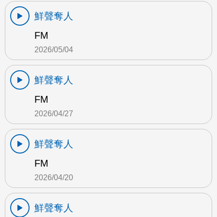
鮮聲奪人
FM
2026/05/04
鮮聲奪人
FM
2026/04/27
鮮聲奪人
FM
2026/04/20
鮮聲奪人