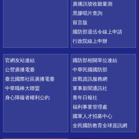
廣播訊號收聽量測
黑膠唱片查詢
留言版
國防部退伍令線上申請
行政院線上申辦
官網友站連結
國防部相關單位連結
公營廣播電臺
中華民國國防部
臺北國際社區廣播電臺
政戰資訊服務網
中華職棒大聯盟
軍事新聞通訊社
身心障礙者權利公約
青年日報社
福利事業管理處
國軍人才招募中心
全民國防教育全球資訊網