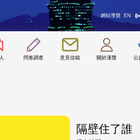
網站導覽
EN
:::
人
問卷調查
意見信箱
關於漢聲
公
隔壁住了誰