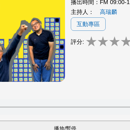
播出時間：
FM 09:00-
主持人：
高瑞麟
互動專區
★
★
★
評分: