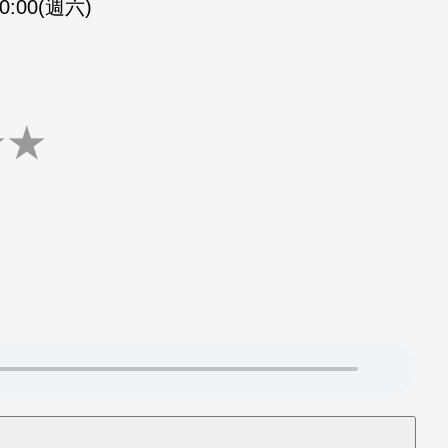
10:00(週六)
★
★