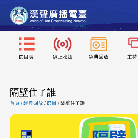
節目表
線上收聽
經典回放
主持
隔壁住了誰
首頁
/
經典回放
/
節目
/
隔壁住了誰