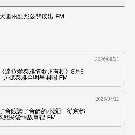
天露兩點照公開展出 FM
2026/08/01
《達拉愛泰雅情歌超有梗》8月9
起聽泰雅全明星開唱 FM
2026/07/11
看了會餓讀了會醉的小說》 從京都
庶民愛情故事裡 FM