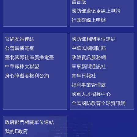
留言版
國防部退伍令線上申請
行政院線上申辦
官網友站連結
國防部相關單位連結
公營廣播電臺
中華民國國防部
臺北國際社區廣播電臺
政戰資訊服務網
中華職棒大聯盟
軍事新聞通訊社
身心障礙者權利公約
青年日報社
福利事業管理處
國軍人才招募中心
全民國防教育全球資訊網
政府部門相關單位連結
我的E政府