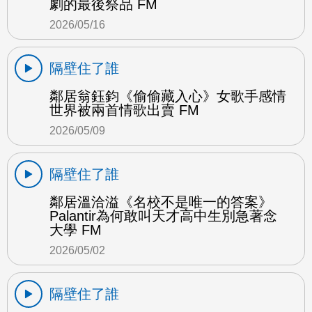
劇的最後祭品 FM
2026/05/16
隔壁住了誰
鄰居翁鈺鈞《偷偷藏入心》女歌手感情
世界被兩首情歌出賣 FM
2026/05/09
隔壁住了誰
鄰居溫洽溢《名校不是唯一的答案》
Palantir為何敢叫天才高中生別急著念
大學 FM
2026/05/02
隔壁住了誰