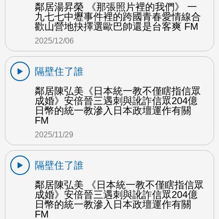
鄰居湯昇榮 《那張照片裡的我們》 一
九七七中壢事件裡的跨國青春愛情線合
歡山營地抉擇選歐巴帥還是台客爽 FM
2025/12/06
隔壁住了誰
鄰居陳弘美《日本統一教不僅瞎指信眾
成婚》安倍晉三遇刺與訛詐信眾204億
日幣的統一教滲入日本政壇運作有關
FM
2025/11/29
隔壁住了誰
鄰居陳弘美 《日本統一教不僅瞎指信眾
成婚》安倍晉三遇刺與訛詐信眾204億
日幣的統一教滲入日本政壇運作有關
FM