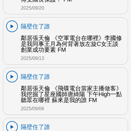
2025/09/20
隔壁住了誰
鄰居張天倫 《空軍電台在哪裡》李國修
是我同事王月為何背著放左旋C女王談
創業成功要素 FM
2025/09/13
隔壁住了誰
鄰居張天倫 《飛碟電台當家主播做客》
我挖掘了星座國師唐綺陽 下午High一點
聽眾在哪裡 蘇來是我的誰 FM
2025/09/06
隔壁住了誰