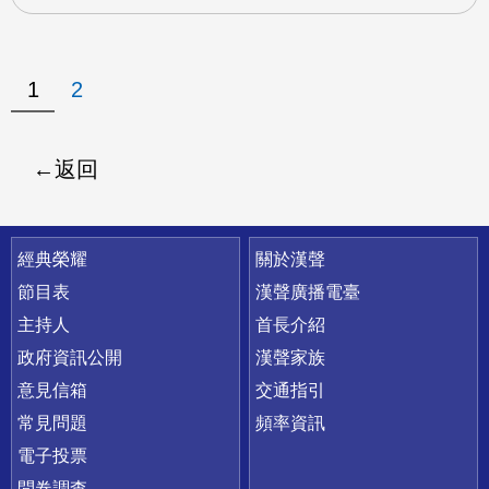
1
2
返回
快速連結
經典榮耀
關於漢聲
節目表
漢聲廣播電臺
主持人
首長介紹
政府資訊公開
漢聲家族
意見信箱
交通指引
常見問題
頻率資訊
電子投票
問卷調查