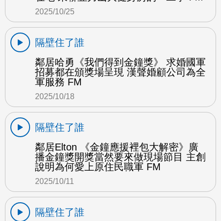
2025/10/25
隔壁住了誰
鄰居哈勇《我們得到金鐘獎》 求婚國軍
招募都在頒獎場呈現 漢聲婚顧公司為全
軍服務 FM
2025/10/18
隔壁住了誰
鄰居Elton 《金鐘應援裡包大解密》廣
播金鐘獎開獎當然要來做現場節目 主創
說明為何愛上原住民職軍 FM
2025/10/11
隔壁住了誰