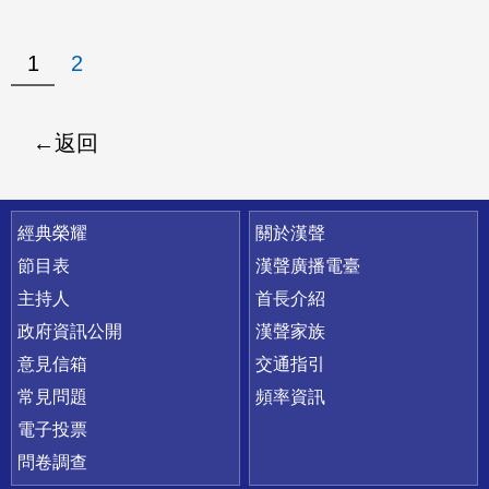
1
2
返回
快速連結
經典榮耀
關於漢聲
節目表
漢聲廣播電臺
主持人
首長介紹
政府資訊公開
漢聲家族
意見信箱
交通指引
常見問題
頻率資訊
電子投票
問卷調查