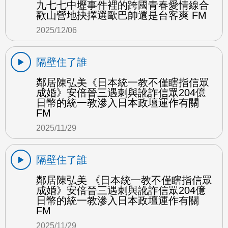
九七七中壢事件裡的跨國青春愛情線合
歡山營地抉擇選歐巴帥還是台客爽 FM
2025/12/06
隔壁住了誰
鄰居陳弘美《日本統一教不僅瞎指信眾
成婚》安倍晉三遇刺與訛詐信眾204億
日幣的統一教滲入日本政壇運作有關
FM
2025/11/29
隔壁住了誰
鄰居陳弘美 《日本統一教不僅瞎指信眾
成婚》安倍晉三遇刺與訛詐信眾204億
日幣的統一教滲入日本政壇運作有關
FM
2025/11/29