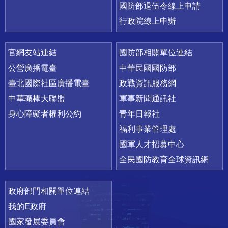
國防部退伍令線上申請
行政院線上申辦
官網友站連結
國防部相關單位連結
公營廣播電臺
中華民國國防部
臺北國際社區廣播電臺
政戰資訊服務網
中華職棒大聯盟
軍事新聞通訊社
身心障礙者權利公約
青年日報社
福利事業管理處
國軍人才招募中心
全民國防教育全球資訊網
政府部門相關單位連結
我的E政府
國家發展委員會