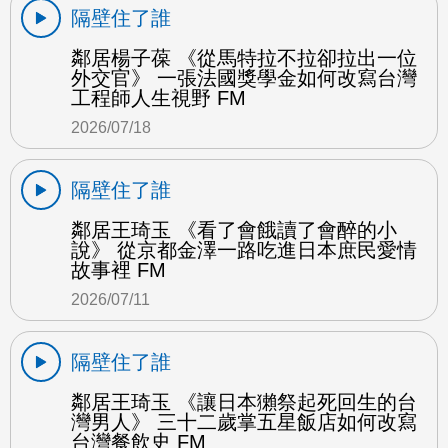
隔壁住了誰
鄰居楊子葆 《從馬特拉不拉卻拉出一位
外交官》 一張法國獎學金如何改寫台灣
工程師人生視野 FM
2026/07/18
隔壁住了誰
鄰居王琦玉 《看了會餓讀了會醉的小
說》 從京都金澤一路吃進日本庶民愛情
故事裡 FM
2026/07/11
隔壁住了誰
鄰居王琦玉 《讓日本獺祭起死回生的台
灣男人》 三十二歲掌五星飯店如何改寫
台灣餐飲史 FM