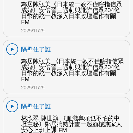
鄰居陳弘美《日本統一教不僅瞎指信眾
成婚》安倍晉三遇刺與訛詐信眾204億
日幣的統一教滲入日本政壇運作有關
FM
2025/11/29
隔壁住了誰
鄰居陳弘美 《日本統一教不僅瞎指信眾
成婚》安倍晉三遇刺與訛詐信眾204億
日幣的統一教滲入日本政壇運作有關
FM
2025/11/29
隔壁住了誰
林欣翠 陳世鴻 《血濺鼻頭也不怕的中
壢主秘》鄰居搞熟計畫一起顧樓讓家人
安心上班上課 FM