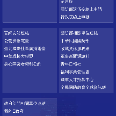
留言版
國防部退伍令線上申請
行政院線上申辦
官網友站連結
國防部相關單位連結
公營廣播電臺
中華民國國防部
臺北國際社區廣播電臺
政戰資訊服務網
中華職棒大聯盟
軍事新聞通訊社
身心障礙者權利公約
青年日報社
福利事業管理處
國軍人才招募中心
全民國防教育全球資訊網
政府部門相關單位連結
我的E政府