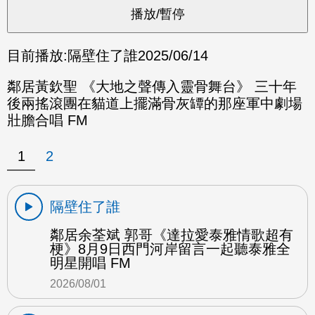
目前播放:
隔壁住了誰
2025/06/14
鄰居黃欽聖 《大地之聲傳入靈骨舞台》 三十年
後兩搖滾團在貓道上擺滿骨灰罈的那座軍中劇場
壯膽合唱 FM
1
2
隔壁住了誰
鄰居余荃斌 郭哥《達拉愛泰雅情歌超有
梗》8月9日西門河岸留言一起聽泰雅全
明星開唱 FM
2026/08/01