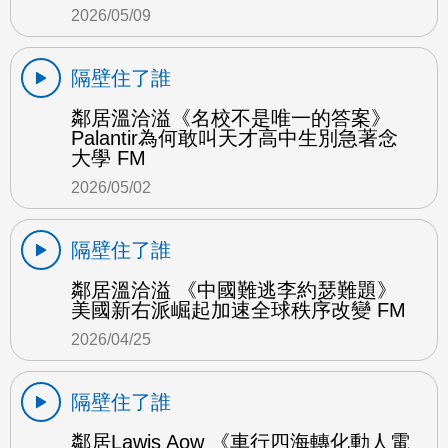
2026/05/09
隔壁住了誰
鄰居溫洽溢《名校不是唯一的答案》
Palantir為何敢叫天才高中生別急著念
大學 FM
2026/05/02
隔壁住了誰
鄰居溫洽溢 《中國難逃李約瑟難題》
美國新右派崛起加速全球秩序改變 FM
2026/04/25
隔壁住了誰
鄰居Lawis Aow 《車行四海轉化動人電