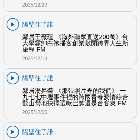
2025/12/20
隔壁住了誰
鄰居王薇瑄 《海外聽眾直送200萬》台
大學霸卸白袍播客創業敲開跨界人生新
旅程 FM
2025/12/13
隔壁住了誰
鄰居湯昇榮 《那張照片裡的我們》 一
九七七中壢事件裡的跨國青春愛情線合
歡山營地抉擇選歐巴帥還是台客爽 FM
2025/12/06
隔壁住了誰