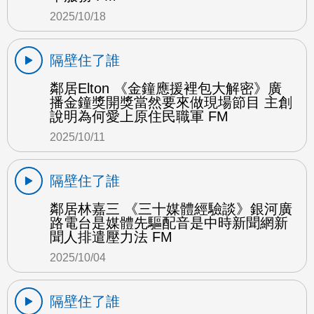
2025/10/18
隔壁住了誰
鄰居Elton 《金鐘應援裡包大解密》廣
播金鐘獎開獎當然要來做現場節目 主創
說明為何愛上原住民職軍 FM
2025/10/11
隔壁住了誰
鄰居林嘉三 《三十媒體經驗談》銀河廣
路電台是媒體先驅配音是中時新聞網新
聞人排遣壓力法 FM
2025/10/04
隔壁住了誰