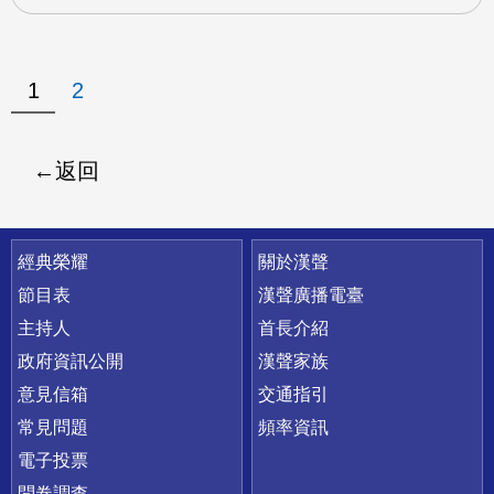
1
2
返回
快速連結
經典榮耀
關於漢聲
節目表
漢聲廣播電臺
主持人
首長介紹
政府資訊公開
漢聲家族
意見信箱
交通指引
常見問題
頻率資訊
電子投票
問卷調查