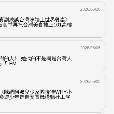
2026/06/20
饗賓副總談台灣味端上世界餐桌》
飯食堂再把台灣美食推上101高樓
2026/06/06
找樹的人》 她找的不是樹是台灣人
式 FM
2026/05/23
 《陳綢阿嬤兒少家園接待WHY小
的廢墟少年走進安置機構聽社工淚