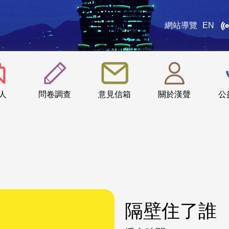
網站導覽
EN
:::
人
問卷調查
意見信箱
關於漢聲
公
隔壁住了誰