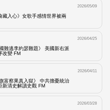
2026/05/09
偷藏入心》女歌手感情世界被兩
2026/04/25
中國難逃李約瑟難題》 美國新右派
改變 FM
2026/04/11
八旗富察果真入獄》 中共擔憂統治
新清史解讀史觀 FM
2026/03/28