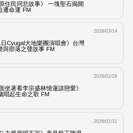
岸原住民同悲故事》 一塊聖石揭開
遷命運 FM
2026/03/14
1日Cyugal大地樂團演唱會》台灣
與部落之聲故事 FM
2026/02/28
對面坐著看李宗盛林憶蓮談戀愛》
歲唱起生命之歌 FM
2026/01/31