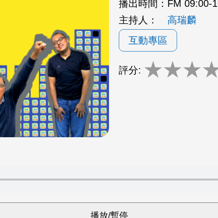
播出時間：
FM 09:00-
主持人：
高瑞麟
互動專區
★
★
★
評分: