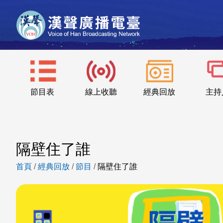
節目表
線上收聽
經典回放
主持
隔壁住了誰
首頁
/
經典回放
/
節目
/
隔壁住了誰