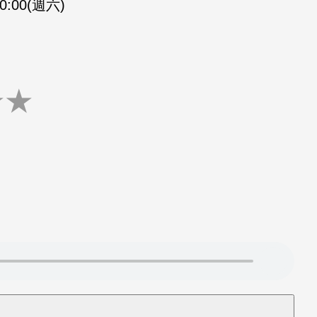
10:00(週六)
★
★