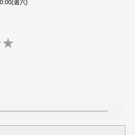
10:00(週六)
★
★