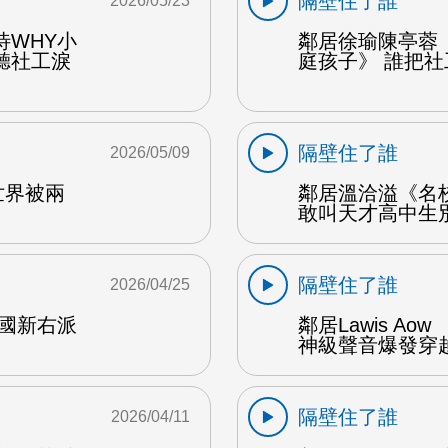
隔壁住了誰
2026/05/23
待WHY小
鄰居徐瑜陳亭蓉
聽社工淚
庭孩子》 誰把社
隔壁住了誰
2026/05/09
世界被兩
鄰居溫洽溢《名校不
敢叫天才高中生別
隔壁住了誰
2026/04/25
美國新右派
鄰居Lawis A
神級聲音爆發穿越
隔壁住了誰
2026/04/11