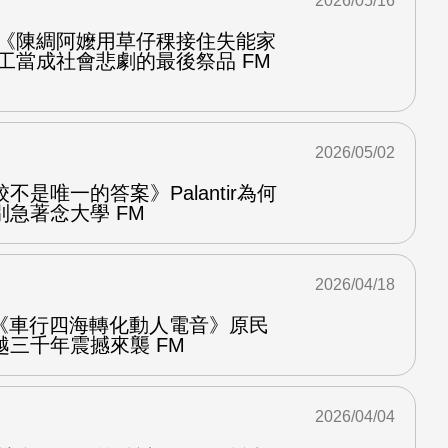
2026/05/16
 《陳綢阿嬤用草仔稞接住失能家
工當成社會悲劇的最後祭品 FM
2026/05/02
是唯一的答案》Palantir為何
急著念大學 FM
2026/04/18
ow 《車行四海轉化動人電音》原民
三千年震撼來襲 FM
2026/04/04