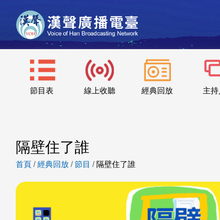
節目表
線上收聽
經典回放
主持
隔壁住了誰
首頁
/
經典回放
/
節目
/
隔壁住了誰