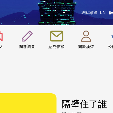
網站導覽
EN
:::
人
問卷調查
意見信箱
關於漢聲
公
隔壁住了誰