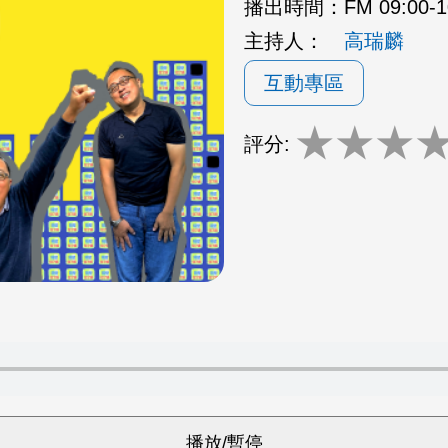
播出時間：
FM 09:00-
主持人：
高瑞麟
互動專區
★
★
★
評分: