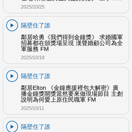
2025/10/25
隔壁住了誰
鄰居哈勇《我們得到金鐘獎》 求婚國軍
招募都在頒獎場呈現 漢聲婚顧公司為全
軍服務 FM
2025/10/18
隔壁住了誰
鄰居Elton 《金鐘應援裡包大解密》廣
播金鐘獎開獎當然要來做現場節目 主創
說明為何愛上原住民職軍 FM
2025/10/11
隔壁住了誰