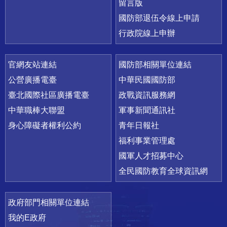
留言版
國防部退伍令線上申請
行政院線上申辦
官網友站連結
國防部相關單位連結
公營廣播電臺
中華民國國防部
臺北國際社區廣播電臺
政戰資訊服務網
中華職棒大聯盟
軍事新聞通訊社
身心障礙者權利公約
青年日報社
福利事業管理處
國軍人才招募中心
全民國防教育全球資訊網
政府部門相關單位連結
我的E政府