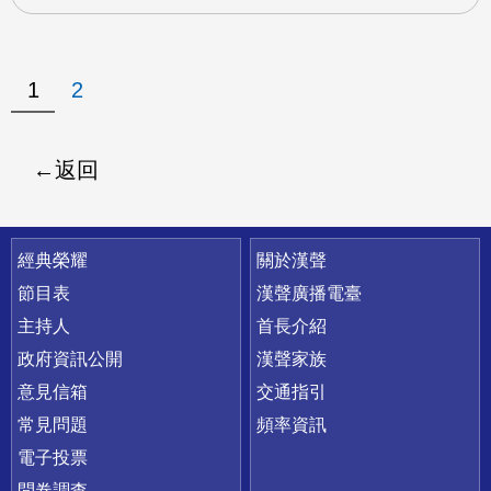
1
2
返回
快速連結
經典榮耀
關於漢聲
節目表
漢聲廣播電臺
主持人
首長介紹
政府資訊公開
漢聲家族
意見信箱
交通指引
常見問題
頻率資訊
電子投票
問卷調查