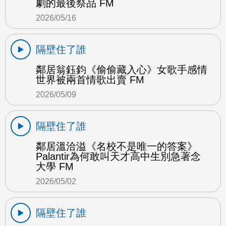
劇的最後祭品 FM
2026/05/16
隔壁住了誰
鄰居翁鈺鈞《偷偷藏入心》女歌手感情
世界被兩首情歌出賣 FM
2026/05/09
隔壁住了誰
鄰居溫洽溢《名校不是唯一的答案》
Palantir為何敢叫天才高中生別急著念
大學 FM
2026/05/02
隔壁住了誰