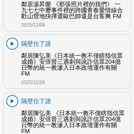
鄰居湯昇榮 《那張照片裡的我們》 一
九七七中壢事件裡的跨國青春愛情線合
歡山營地抉擇選歐巴帥還是台客爽 FM
2025/12/06
隔壁住了誰
鄰居陳弘美《日本統一教不僅瞎指信眾
成婚》安倍晉三遇刺與訛詐信眾204億
日幣的統一教滲入日本政壇運作有關
FM
2025/11/29
隔壁住了誰
鄰居陳弘美 《日本統一教不僅瞎指信眾
成婚》安倍晉三遇刺與訛詐信眾204億
日幣的統一教滲入日本政壇運作有關
FM