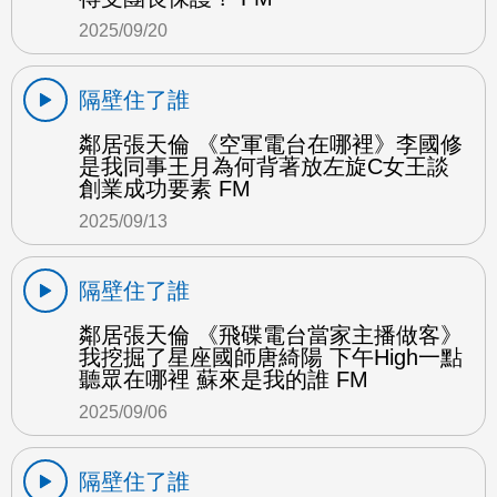
2025/09/20
隔壁住了誰
鄰居張天倫 《空軍電台在哪裡》李國修
是我同事王月為何背著放左旋C女王談
創業成功要素 FM
2025/09/13
隔壁住了誰
鄰居張天倫 《飛碟電台當家主播做客》
我挖掘了星座國師唐綺陽 下午High一點
聽眾在哪裡 蘇來是我的誰 FM
2025/09/06
隔壁住了誰