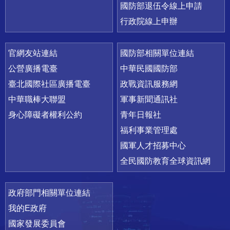
國防部退伍令線上申請
行政院線上申辦
官網友站連結
國防部相關單位連結
公營廣播電臺
中華民國國防部
臺北國際社區廣播電臺
政戰資訊服務網
中華職棒大聯盟
軍事新聞通訊社
身心障礙者權利公約
青年日報社
福利事業管理處
國軍人才招募中心
全民國防教育全球資訊網
政府部門相關單位連結
我的E政府
國家發展委員會