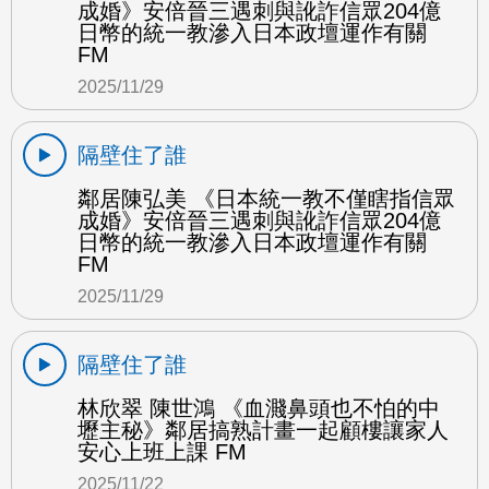
成婚》安倍晉三遇刺與訛詐信眾204億
日幣的統一教滲入日本政壇運作有關
FM
2025/11/29
隔壁住了誰
鄰居陳弘美 《日本統一教不僅瞎指信眾
成婚》安倍晉三遇刺與訛詐信眾204億
日幣的統一教滲入日本政壇運作有關
FM
2025/11/29
隔壁住了誰
林欣翠 陳世鴻 《血濺鼻頭也不怕的中
壢主秘》鄰居搞熟計畫一起顧樓讓家人
安心上班上課 FM
2025/11/22