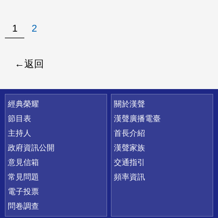
1
2
返回
快速連結
經典榮耀
關於漢聲
節目表
漢聲廣播電臺
主持人
首長介紹
政府資訊公開
漢聲家族
意見信箱
交通指引
常見問題
頻率資訊
電子投票
問卷調查