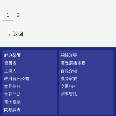
1
2
返回
快速連結
經典榮耀
關於漢聲
節目表
漢聲廣播電臺
主持人
首長介紹
政府資訊公開
漢聲家族
意見信箱
交通指引
常見問題
頻率資訊
電子投票
問卷調查