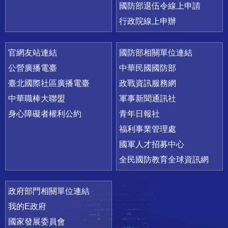
國防部退伍令線上申請
行政院線上申辦
官網友站連結
國防部相關單位連結
公營廣播電臺
中華民國國防部
臺北國際社區廣播電臺
政戰資訊服務網
中華職棒大聯盟
軍事新聞通訊社
身心障礙者權利公約
青年日報社
福利事業管理處
國軍人才招募中心
全民國防教育全球資訊網
政府部門相關單位連結
我的E政府
國家發展委員會