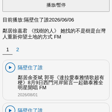
目前播放:
隔壁住了誰
2026/06/06
鄰居徐嘉君 《找樹的人》 她找的不是樹是台灣
人重新仰望土地的方式 FM
1
2
隔壁住了誰
鄰居余荃斌 郭哥《達拉愛泰雅情歌超有
梗》8月9日西門河岸留言一起聽泰雅全
明星開唱 FM
2026/08/01
隔壁住了誰