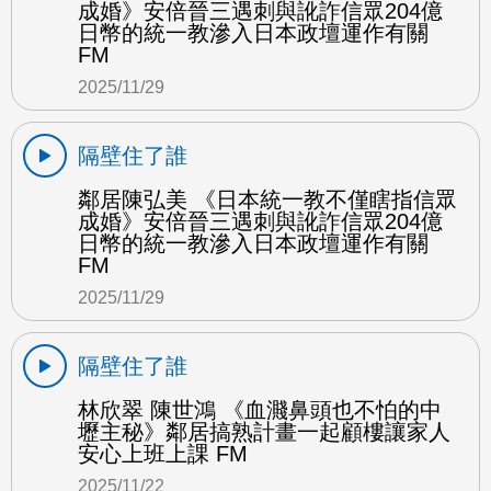
成婚》安倍晉三遇刺與訛詐信眾204億
日幣的統一教滲入日本政壇運作有關
FM
2025/11/29
隔壁住了誰
鄰居陳弘美 《日本統一教不僅瞎指信眾
成婚》安倍晉三遇刺與訛詐信眾204億
日幣的統一教滲入日本政壇運作有關
FM
2025/11/29
隔壁住了誰
林欣翠 陳世鴻 《血濺鼻頭也不怕的中
壢主秘》鄰居搞熟計畫一起顧樓讓家人
安心上班上課 FM
2025/11/22